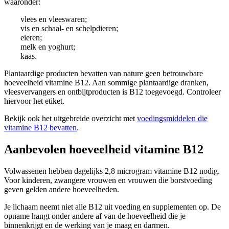
waaronder:
vlees en vleeswaren;
vis en schaal- en schelpdieren;
eieren;
melk en yoghurt;
kaas.
Plantaardige producten bevatten van nature geen betrouwbare
hoeveelheid vitamine B12. Aan sommige plantaardige dranken,
vleesvervangers en ontbijtproducten is B12 toegevoegd. Controleer
hiervoor het etiket.
Bekijk ook het uitgebreide overzicht met
voedingsmiddelen die
vitamine B12 bevatten
.
Aanbevolen hoeveelheid vitamine B12
Volwassenen hebben dagelijks 2,8 microgram vitamine B12 nodig.
Voor kinderen, zwangere vrouwen en vrouwen die borstvoeding
geven gelden andere hoeveelheden.
Je lichaam neemt niet alle B12 uit voeding en supplementen op. De
opname hangt onder andere af van de hoeveelheid die je
binnenkrijgt en de werking van je maag en darmen.