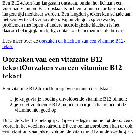
Een B12-tekort kan langzaam ontstaan, omdat het lichaam een
voorraad vitamine B12 opslaat. Klachten kunnen daardoor pas na
langere tijd merkbaar worden. Een langdurig tekort kan schade aan
het zenuwstelsel veroorzaken. Bij tintelingen, spierzwakte,
problemen met lopen of andere neurologische klachten is het
daarom belangrijk om tijdig contact op te nemen met de huisarts.
Lees meer over de
oorzaken en klachten van een vitamine B12-
tekort
.
Oorzaken van een vitamine B12-
tekortOorzaken van een vitamine B12-
tekort
Een vitamine B12-tekort kan op twee manieren ontstaan:
je krijgt via je voeding onvoldoende vitamine B12 binnen;
je krijgt voldoende B12 binnen, maar je lichaam neemt de
vitamine niet goed op.
Dit onderscheid is belangrijk. Bij een te lage inname ligt de oorzaak
vooral in het voedingspatroon. Bij een opnameprobleem kan er ook
een tekort ontstaan als er voldoende vitamine B12 in de voeding zit.