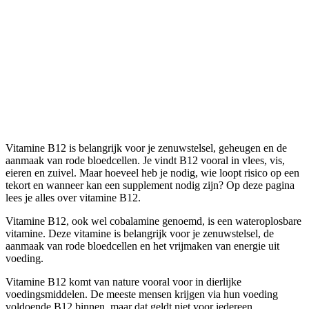
Vitamine B12: werking,
bronnen, tekort en
supplementen
Vitamine B12 is belangrijk voor je zenuwstelsel, geheugen en de
aanmaak van rode bloedcellen. Je vindt B12 vooral in vlees, vis,
eieren en zuivel. Maar hoeveel heb je nodig, wie loopt risico op een
tekort en wanneer kan een supplement nodig zijn? Op deze pagina
lees je alles over vitamine B12.
Vitamine B12, ook wel cobalamine genoemd, is een wateroplosbare
vitamine. Deze vitamine is belangrijk voor je zenuwstelsel, de
aanmaak van rode bloedcellen en het vrijmaken van energie uit
voeding.
Vitamine B12 komt van nature vooral voor in dierlijke
voedingsmiddelen. De meeste mensen krijgen via hun voeding
voldoende B12 binnen, maar dat geldt niet voor iedereen.