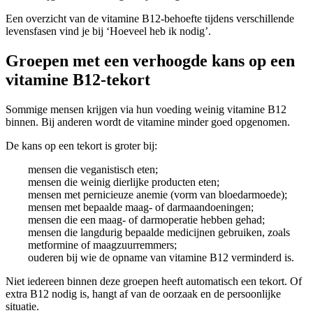
Een overzicht van de vitamine B12-behoefte tijdens verschillende
levensfasen vind je bij ‘Hoeveel heb ik nodig’.
Groepen met een verhoogde kans op een
vitamine B12-tekort
Sommige mensen krijgen via hun voeding weinig vitamine B12
binnen. Bij anderen wordt de vitamine minder goed opgenomen.
De kans op een tekort is groter bij:
mensen die veganistisch eten;
mensen die weinig dierlijke producten eten;
mensen met pernicieuze anemie (vorm van bloedarmoede);
mensen met bepaalde maag- of darmaandoeningen;
mensen die een maag- of darmoperatie hebben gehad;
mensen die langdurig bepaalde medicijnen gebruiken, zoals
metformine of maagzuurremmers;
ouderen bij wie de opname van vitamine B12 verminderd is.
Niet iedereen binnen deze groepen heeft automatisch een tekort. Of
extra B12 nodig is, hangt af van de oorzaak en de persoonlijke
situatie.