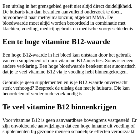
Een uitslag in het grensgebied geeft niet altijd direct duidelijkheid.
De huisarts kan dan besluiten aanvullend onderzoek te doen,
bijvoorbeeld naar methylmalonzuur, afgekort MMA. De
bloedwaarde moet altijd worden beoordeeld in combinatie met
klachten, voeding, medicijngebruik en medische voorgeschiedenis.
Een te hoge vitamine B12-waarde
Een hoge B12-waarde in het bloed kan ontstaan door het gebruik
van een supplement of door vitamine B12-injecties. Soms is er een
andere verklaring. Een hoge bloedwaarde betekent niet automatisch
dat je te veel vitamine B12 via je voeding hebt binnengekregen.
Gebruik je geen supplementen en is je B12-waarde onverwacht
sterk verhoogd? Bespreek de uitslag dan met je huisarts. Die kan
beoordelen of verder onderzoek nodig is.
Te veel vitamine B12 binnenkrijgen
Voor vitamine B12 is geen aanvaardbare bovengrens vastgesteld. Er
zijn onvoldoende aanwijzingen dat een hoge inname uit voeding of
supplementen bij gezonde mensen schadelijke effecten veroorzaakt.