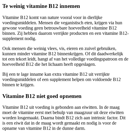
Te weinig vitamine B12 innemen
Vitamine B12 komt van nature vooral voor in dierlijke
voedingsmiddelen. Mensen die veganistisch eten, krijgen via hun
gewone voeding geen betrouwbare hoeveelheid vitamine B12
binnen. Zij hebben daarom verrijkte producten en een vitamine B12-
supplement nodig.
Ook mensen die weinig vlees, vis, eieren en zuivel gebruiken,
kunnen minder vitamine B12 binnenkrijgen. Of dit daadwerkelijk
tot een tekort leidt, hangt af van het volledige voedingspatroon en de
hoeveelheid B12 die het lichaam heeft opgeslagen.
Bij een te lage inname kan extra vitamine B12 uit verrijkte
voedingsmiddelen of een supplement helpen om voldoende B12
binnen te krijgen.
Vitamine B12 niet goed opnemen
Vitamine B12 uit voeding is gebonden aan eiwitten. In de maag
moet de vitamine eerst met behulp van maagzuur uit deze eiwitten
worden losgemaakt. Daarna bindt B12 zich aan intrinsic factor. Dit
is een eiwit dat in de maag wordt gemaakt en nodig is voor de
opname van vitamine B12 in de dunne darm.