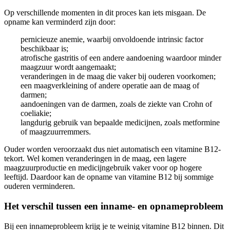
Op verschillende momenten in dit proces kan iets misgaan. De
opname kan verminderd zijn door:
pernicieuze anemie, waarbij onvoldoende intrinsic factor
beschikbaar is;
atrofische gastritis of een andere aandoening waardoor minder
maagzuur wordt aangemaakt;
veranderingen in de maag die vaker bij ouderen voorkomen;
een maagverkleining of andere operatie aan de maag of
darmen;
aandoeningen van de darmen, zoals de ziekte van Crohn of
coeliakie;
langdurig gebruik van bepaalde medicijnen, zoals metformine
of maagzuurremmers.
Ouder worden veroorzaakt dus niet automatisch een vitamine B12-
tekort. Wel komen veranderingen in de maag, een lagere
maagzuurproductie en medicijngebruik vaker voor op hogere
leeftijd. Daardoor kan de opname van vitamine B12 bij sommige
ouderen verminderen.
Het verschil tussen een inname- en opnameprobleem
Bij een innameprobleem krijg je te weinig vitamine B12 binnen. Dit