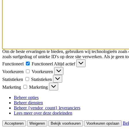
Om de beste ervaringen te bieden, gebruiken wij technologieën zoals 
zoals surfgedrag of unieke ID's op deze site verwerken. Als je geen 
Functioneel
Functioneel
Altijd actief
Voorkeuren
Voorkeuren
Statistieken
Statistieken
Marketing
Marketing
Beheer opties
Beheer diensten
Beheer {vendor_count} leveranciers
Lees meer over deze doeleinden
Bek
Accepteren
Weigeren
Bekijk voorkeuren
Voorkeuren opslaan