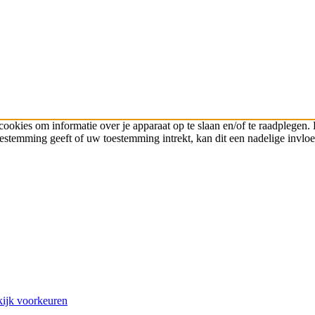
cookies om informatie over je apparaat op te slaan en/of te raadplege
toestemming geeft of uw toestemming intrekt, kan dit een nadelige invl
ijk voorkeuren