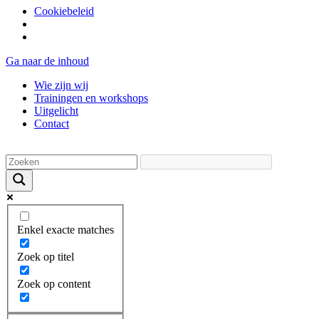
Cookiebeleid
Ga naar de inhoud
Wie zijn wij
Trainingen en workshops
Uitgelicht
Contact
Enkel exacte matches
Zoek op titel
Zoek op content