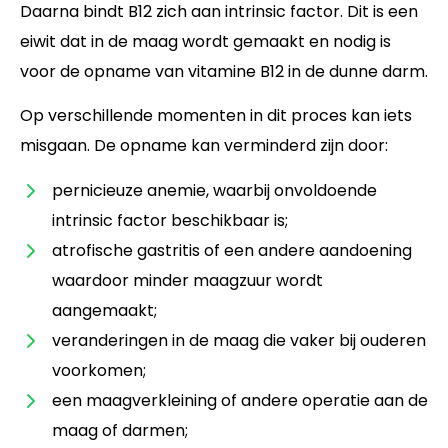
Daarna bindt B12 zich aan intrinsic factor. Dit is een
eiwit dat in de maag wordt gemaakt en nodig is
voor de opname van vitamine B12 in de dunne darm.
Op verschillende momenten in dit proces kan iets
misgaan. De opname kan verminderd zijn door:
pernicieuze anemie, waarbij onvoldoende
intrinsic factor beschikbaar is;
atrofische gastritis of een andere aandoening
waardoor minder maagzuur wordt
aangemaakt;
veranderingen in de maag die vaker bij ouderen
voorkomen;
een maagverkleining of andere operatie aan de
maag of darmen;