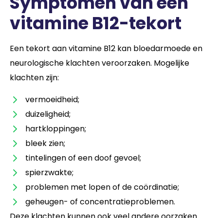
Symptomen van een
vitamine B12-tekort
Een tekort aan vitamine B12 kan bloedarmoede en
neurologische klachten veroorzaken. Mogelijke
klachten zijn:
vermoeidheid;
duizeligheid;
hartkloppingen;
bleek zien;
tintelingen of een doof gevoel;
spierzwakte;
problemen met lopen of de coördinatie;
geheugen- of concentratieproblemen.
Deze klachten kunnen ook veel andere oorzaken