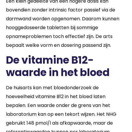
Een klein gedeelte van een hogere dosis kan
bovendien zonder intrinsic factor passief via de
darmwand worden opgenomen. Daarom kunnen
hooggedoseerde tabletten bij sommige
opnameproblemen toch effectief zijn. De arts
bepaalt welke vorm en dosering passend zijn.
De vitamine B12-
waarde in het bloed
De huisarts kan met bloedonderzoek de
hoeveelheid vitamine B12 in het bloed laten
bepalen. Een waarde onder de grens van het
laboratorium kan op een tekort wijzen. Het NHG
gebruikt 148 pmol/l als afkapwaarde, maar de
referentiewaarden kunnen per laboratorium