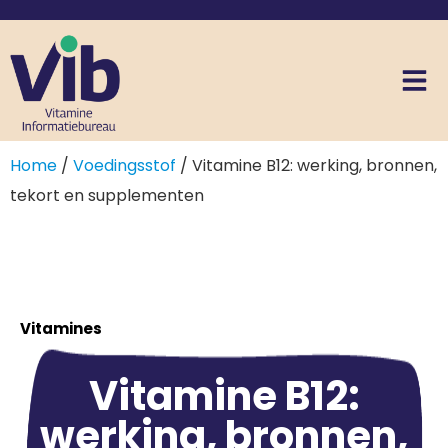
Home
/
Voedingsstof
/ Vitamine B12: werking, bronnen,
tekort en supplementen
Vitamines
Vitamine B12:
werking, bronnen,