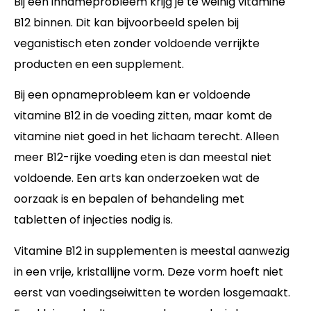
Bij een innameprobleem krijg je te weinig vitamine
B12 binnen. Dit kan bijvoorbeeld spelen bij
veganistisch eten zonder voldoende verrijkte
producten en een supplement.
Bij een opnameprobleem kan er voldoende
vitamine B12 in de voeding zitten, maar komt de
vitamine niet goed in het lichaam terecht. Alleen
meer B12-rijke voeding eten is dan meestal niet
voldoende. Een arts kan onderzoeken wat de
oorzaak is en bepalen of behandeling met
tabletten of injecties nodig is.
Vitamine B12 in supplementen is meestal aanwezig
in een vrije, kristallijne vorm. Deze vorm hoeft niet
eerst van voedingseiwitten te worden losgemaakt.