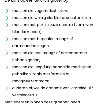
De kans op een tekort is groter bij:
mensen die veganistisch eten;
mensen die weinig dierlijke producten eten;
mensen met pernicieuze anemie (vorm van
bloedarmoede);
mensen met bepaalde maag- of
darmaandoeningen;
mensen die een maag- of darmoperatie
hebben gehad;
mensen die langdurig bepaalde medicijnen
gebruiken, zoals metformine of
maagzuurremmers;
ouderen bij wie de opname van vitamine B12
verminderd is.
Niet iedereen binnen deze groepen heeft