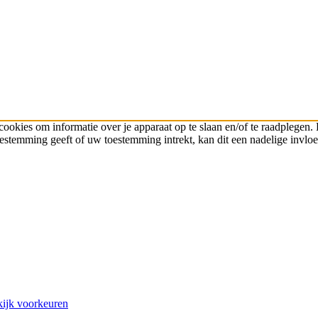
cookies om informatie over je apparaat op te slaan en/of te raadplege
toestemming geeft of uw toestemming intrekt, kan dit een nadelige invl
ijk voorkeuren