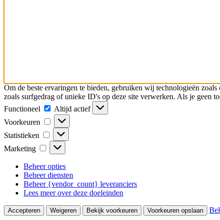
Om de beste ervaringen te bieden, gebruiken wij technologieën zoals 
zoals surfgedrag of unieke ID's op deze site verwerken. Als je geen 
Functioneel
Functioneel
Altijd actief
Voorkeuren
Voorkeuren
Statistieken
Statistieken
Marketing
Marketing
Beheer opties
Beheer diensten
Beheer {vendor_count} leveranciers
Lees meer over deze doeleinden
Bek
Accepteren
Weigeren
Bekijk voorkeuren
Voorkeuren opslaan