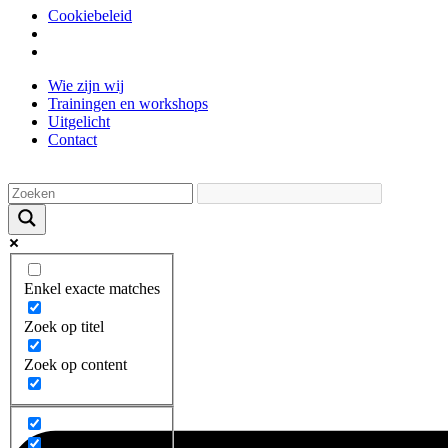
Cookiebeleid
Ga
Wie zijn wij
naar
Trainingen en workshops
de
Uitgelicht
inhoud
Contact
Enkel exacte matches
Zoek op titel
Zoek op content