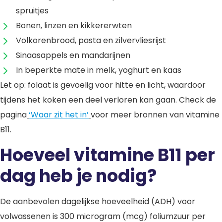
spruitjes
Bonen, linzen en kikkererwten
Volkorenbrood, pasta en zilvervliesrijst
Sinaasappels en mandarijnen
In beperkte mate in melk, yoghurt en kaas
Let op: folaat is gevoelig voor hitte en licht, waardoor
tijdens het koken een deel verloren kan gaan. Check de
pagina
‘Waar zit het in’
voor meer bronnen van vitamine
B11.
Hoeveel vitamine B11 per
dag heb je nodig?
De aanbevolen dagelijkse hoeveelheid (ADH) voor
volwassenen is 300 microgram (mcg) foliumzuur per