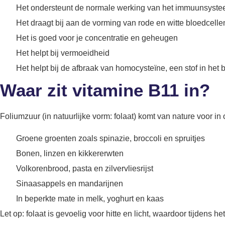
Het ondersteunt de normale werking van het immuunsyst
Het draagt bij aan de vorming van rode en witte bloedcell
Het is goed voor je concentratie en geheugen
Het helpt bij vermoeidheid
Het helpt bij de afbraak van homocysteïne, een stof in het 
Waar zit vitamine B11 in?
Foliumzuur (in natuurlijke vorm: folaat) komt van nature voor i
Groene groenten zoals spinazie, broccoli en spruitjes
Bonen, linzen en kikkererwten
Volkorenbrood, pasta en zilvervliesrijst
Sinaasappels en mandarijnen
In beperkte mate in melk, yoghurt en kaas
Let op: folaat is gevoelig voor hitte en licht, waardoor tijdens