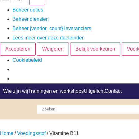
Beheer opties
Beheer diensten
Beheer {vendor_count} leveranciers
Lees meer over deze doeleinden
Accepteren
Weigeren
Bekijk voorkeuren
Voor
Cookiebeleid
Wie zijn wij
Trainingen en workshops
Uitgelicht
Contact
Home
/
Voedingsstof
/ Vitamine B11