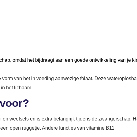
Vitamine B11
chap, omdat het bijdraagt aan een goede ontwikkeling van je kin
he vorm van het in voeding aanwezige folaat. Deze wateroplosba
 in het lichaam.
 voor?
en en weefsels en is extra belangrijk tijdens de zwangerschap.
 een open ruggetje. Andere functies van vitamine B11: