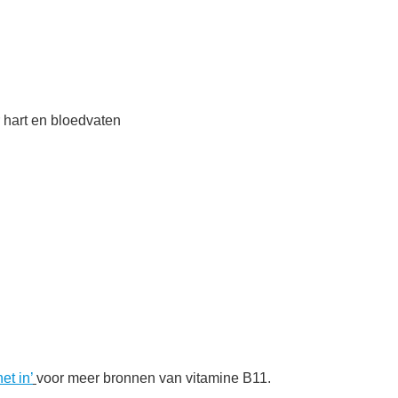
r hart en bloedvaten
et in’
voor meer bronnen van vitamine B11.