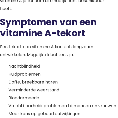
vitamine A je lichaam uiteindelijk echt beschikbaar
heeft.
Symptomen van een
vitamine A-tekort
Een tekort aan vitamine A kan zich langzaam
ontwikkelen. Mogelijke klachten zijn:
Nachtblindheid
Huidproblemen
Doffe, breekbare haren
Verminderde weerstand
Bloedarmoede
Vruchtbaarheidsproblemen bij mannen en vrouwen
Meer kans op geboorteafwijkingen