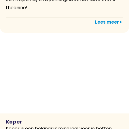
theanine!...
Lees meer
Koper
Koper is een belangrijk mineraal voor je botten,