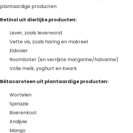
plantaardige producten:
Retinol uit dierlijke producten:
Lever, zoals leverworst
Vette vis, zoals haring en makreel
Eidooier
Roomboter (en verrijkte margarine/halvarine)
Volle melk, yoghurt en kwark
Bètacaroteen uit plantaardige producten:
Wortelen
Spinazie
Boerenkool
Andijvie
Mango