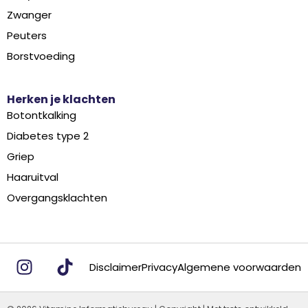
Zwanger
Peuters
Borstvoeding
Herken je klachten
Botontkalking
Diabetes type 2
Griep
Haaruitval
Overgangsklachten
Disclaimer
Privacy
Algemene voorwaarden