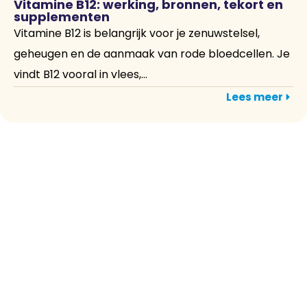
Vitamine B12: werking, bronnen, tekort en
supplementen
Vitamine B12 is belangrijk voor je zenuwstelsel,
geheugen en de aanmaak van rode bloedcellen. Je
vindt B12 vooral in vlees,...
Lees meer