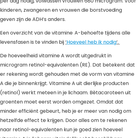
per dag nodig, volwassen vrouwen 680 microgram. Voor
kinderen, zwangeren en vrouwen die borstvoeding
geven zijn de ADH’s anders.
Een overzicht van de vitamine A-behoefte tijdens alle
levensfasen is te vinden bij
‘
Hoeveel heb ik nodig
‘.
De hoeveelheid vitamine A wordt uitgedrukt in
microgram retinol-equivalenten (RE). Dat betekent dat
er rekening wordt gehouden met de vorm van vitamine
A die je binnenkrijgt. Vitamine A uit dierlijke producten
(retinol) werkt meteen in je lichaam. Bètacaroteen uit
groenten moet eerst worden omgezet. Omdat dat
minder efficiënt gebeurt, heb je er meer van nodig om
hetzelfde effect te krijgen. Door alles om te rekenen
naar retinol-equivalenten kun je goed zien hoeveel