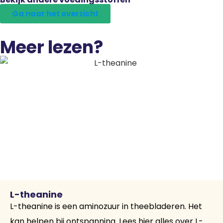
Ga naar het overzicht
Meer lezen?
L-theanine
L-theanine is een aminozuur in theebladeren. Het
kan helpen bij ontspanning. Lees hier alles over L-