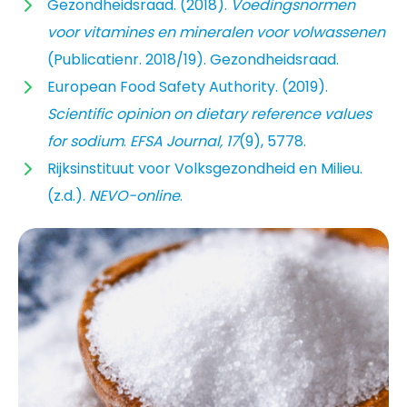
Gezondheidsraad. (2018).
Voedingsnormen
voor vitamines en mineralen voor volwassenen
(Publicatienr. 2018/19). Gezondheidsraad.
European Food Safety Authority. (2019).
Scientific opinion on dietary reference values
for sodium
.
EFSA Journal, 17
(9), 5778.
Rijksinstituut voor Volksgezondheid en Milieu.
(z.d.).
NEVO-online
.