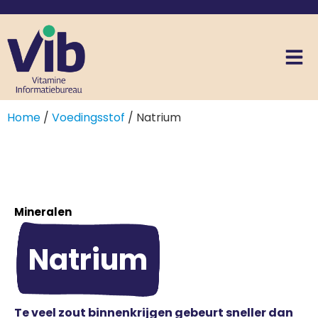
Home
/
Voedingsstof
/ Natrium
Mineralen
Natrium
Te veel zout binnenkrijgen gebeurt sneller dan