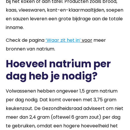
bij het koken of aan tafel. Producten zoals brood,
kaas, vleeswaren, kant-en-klaarmaaltijden, soepen
en sauzen leveren een grote bijdrage aan de totale
inname.
Check de pagina
‘
Waar zit het in’
voor
meer
bronnen van natrium.
Hoeveel natrium per
dag heb je nodig?
Volwassenen hebben ongeveer 1,5 gram natrium
per dag nodig. Dat komt overeen met 3,75 gram
keukenzout. De Gezondheidsraad adviseert om niet
meer dan 2,4 gram (oftewel 6 gram zout) per dag
te gebruiken, omdat een hogere hoeveelheid het