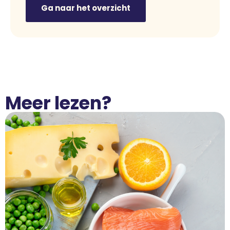
Ga naar het overzicht
Meer lezen?