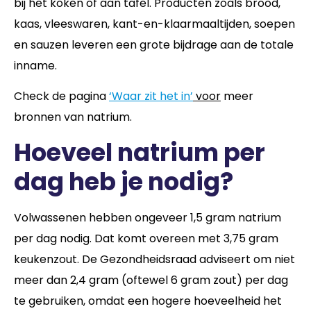
bij het koken of aan tafel. Producten zoals brood,
kaas, vleeswaren, kant-en-klaarmaaltijden, soepen
en sauzen leveren een grote bijdrage aan de totale
inname.
Check de pagina
‘
Waar zit het in’
voor
meer
bronnen van natrium.
Hoeveel natrium per
dag heb je nodig?
Volwassenen hebben ongeveer 1,5 gram natrium
per dag nodig. Dat komt overeen met 3,75 gram
keukenzout. De Gezondheidsraad adviseert om niet
meer dan 2,4 gram (oftewel 6 gram zout) per dag
te gebruiken, omdat een hogere hoeveelheid het