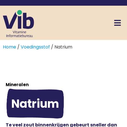
Home
/
Voedingsstof
/ Natrium
Mineralen
Natrium
Te veel zout binnenkrijgen gebeurt sneller dan