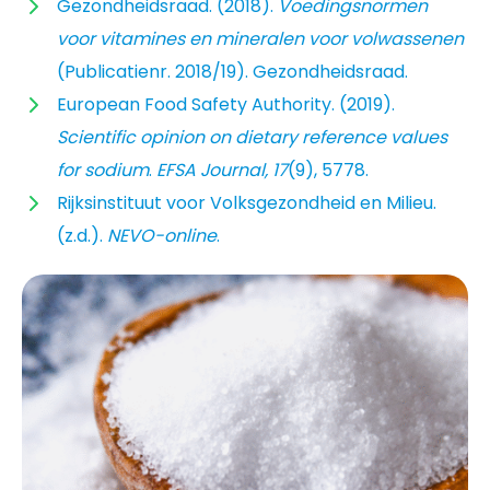
Gezondheidsraad. (2018).
Voedingsnormen
voor vitamines en mineralen voor volwassenen
(Publicatienr. 2018/19). Gezondheidsraad.
European Food Safety Authority. (2019).
Scientific opinion on dietary reference values
for sodium
.
EFSA Journal, 17
(9), 5778.
Rijksinstituut voor Volksgezondheid en Milieu.
(z.d.).
NEVO-online
.