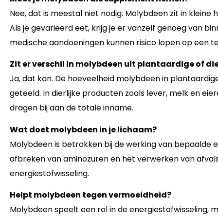
Nee, dat is meestal niet nodig. Molybdeen zit in klein
Als je gevarieerd eet, krijg je er vanzelf genoeg van b
medische aandoeningen kunnen risico lopen op een te
Zit er verschil in molybdeen uit plantaardige of di
Ja, dat kan. De hoeveelheid molybdeen in plantaardig
geteeld. In dierlijke producten zoals lever, melk en ei
dragen bij aan de totale inname.
Wat doet molybdeen in je lichaam?
Molybdeen is betrokken bij de werking van bepaalde 
afbreken van aminozuren en het verwerken van afvals
energiestofwisseling.
Helpt molybdeen tegen vermoeidheid?
Molybdeen speelt een rol in de energiestofwisseling,