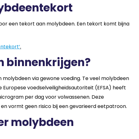
ybdeentekort
oor een tekort aan molybdeen. Een tekort komt bijna
ntekort’
.
en binnenkrijgen?
an molybdeen via gewone voeding. Te veel molybdeen
De Europese voedselveiligheidsautoriteit (EFSA) heeft
icrogram per dag voor volwassenen. Deze
en vormt geen risico bij een gevarieerd eetpatroon.
ver molybdeen