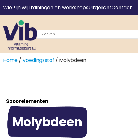
Wie zijn wij
Trainingen en workshops
Uitgelicht
Contact
Home
/
Voedingsstof
/ Molybdeen
Spoorelementen
Molybdeen