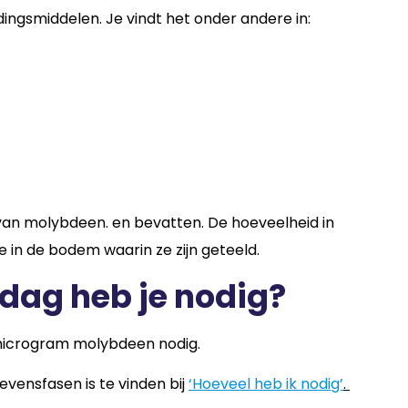
ingsmiddelen. Je vindt het onder andere in:
an molybdeen. en bevatten. De hoeveelheid in
 in de bodem waarin ze zijn geteeld.
dag heb je nodig?
microgram molybdeen nodig.
evensfasen is te vinden bij
‘Hoeveel heb ik nodig’
.