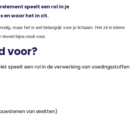
element speelt een rol in je
 en waar het in zit.
ig, maar het is wel belangrijk voor je lichaam. Het zit in kleine
teveel bijna nooit voor.
d voor?
Het speelt een rol in de verwerking van voedingsstoffen
ouwstenen van eiwitten)