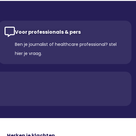
Voor professionals & pers
Ben je journalist of healthcare professional? stel
hier je vraag.
Herken je klachten