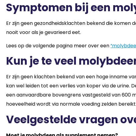
Symptomen bij een mol
Er zijn geen gezondheidsklachten bekend die komen d
nooit voor als je gevarieerd eet.
Lees op de volgende pagina meer over een
‘
molybdee
Kun je te veel molybde
Er zijn geen klachten bekend van een hoge inname v
kan wel leiden tot een verlies van koper via de urine. 
een aanvaardbare bovengrens vastgesteld van 600 m
hoeveelheid wordt via normale voeding zelden bereikt 
Veelgestelde vragen o
Moet je molybdeen als supplement nemen?