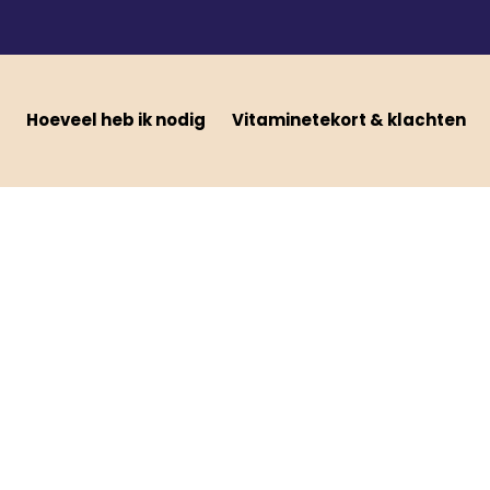
Hoeveel heb ik nodig
Vitaminetekort & klachten