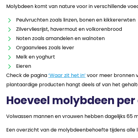
Molybdeen komt van nature voor in verschillende voed
Peulvruchten zoals linzen, bonen en kikkererwten
Zilvervliesrijst, havermout en volkorenbrood
Noten zoals amandelen en walnoten
Orgaanvlees zoals lever
Melk en yoghurt
Eieren
Check de pagina
‘Waar zit het in’
voor meer bronnen v
plantaardige producten hangt deels af van het gehalte
Hoeveel molybdeen per 
Volwassen mannen en vrouwen hebben dagelijks 65 
Een overzicht van de molybdeenbehoefte tijdens alle l