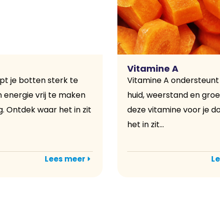
Vitamine A
pt je botten sterk te
Vitamine A ondersteunt 
 energie vrij te maken
huid, weerstand en groe
g. Ontdek waar het in zit
deze vitamine voor je d
het in zit...
Lees meer
Le