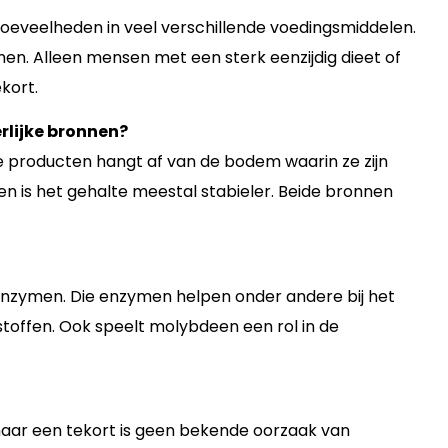
e hoeveelheden in veel verschillende voedingsmiddelen.
innen. Alleen mensen met een sterk eenzijdig dieet of
kort.
erlijke bronnen?
e producten hangt af van de bodem waarin ze zijn
eren is het gehalte meestal stabieler. Beide bronnen
enzymen. Die enzymen helpen onder andere bij het
toffen. Ook speelt molybdeen een rol in de
 maar een tekort is geen bekende oorzaak van