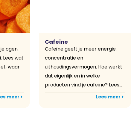
Cafeïne
je ogen,
Cafeïne geeft je meer energie,
i. Lees wat
concentratie en
oet, waar
uithoudingsvermogen. Hoe werkt
dat eigenlijk en in welke
producten vind je cafeïne? Lees...
es meer
Lees meer