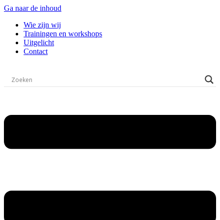
Ga naar de inhoud
Wie zijn wij
Trainingen en workshops
Uitgelicht
Contact