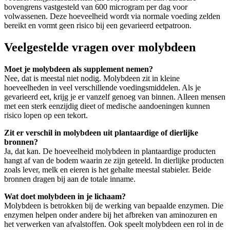
bovengrens vastgesteld van 600 microgram per dag voor
volwassenen. Deze hoeveelheid wordt via normale voeding zelden
bereikt en vormt geen risico bij een gevarieerd eetpatroon.
Veelgestelde vragen over molybdeen
Moet je molybdeen als supplement nemen?
Nee, dat is meestal niet nodig. Molybdeen zit in kleine
hoeveelheden in veel verschillende voedingsmiddelen. Als je
gevarieerd eet, krijg je er vanzelf genoeg van binnen. Alleen mensen
met een sterk eenzijdig dieet of medische aandoeningen kunnen
risico lopen op een tekort.
Zit er verschil in molybdeen uit plantaardige of dierlijke
bronnen?
Ja, dat kan. De hoeveelheid molybdeen in plantaardige producten
hangt af van de bodem waarin ze zijn geteeld. In dierlijke producten
zoals lever, melk en eieren is het gehalte meestal stabieler. Beide
bronnen dragen bij aan de totale inname.
Wat doet molybdeen in je lichaam?
Molybdeen is betrokken bij de werking van bepaalde enzymen. Die
enzymen helpen onder andere bij het afbreken van aminozuren en
het verwerken van afvalstoffen. Ook speelt molybdeen een rol in de