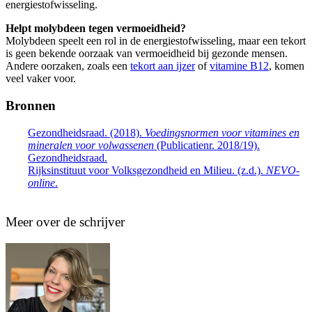
energiestofwisseling.
Helpt molybdeen tegen vermoeidheid?
Molybdeen speelt een rol in de energiestofwisseling, maar een tekort
is geen bekende oorzaak van vermoeidheid bij gezonde mensen.
Andere oorzaken, zoals een
t
ekort aan ijzer
of
vitamine B12
,
komen
veel vaker voor.
Bronnen
Gezondheidsraad. (2018).
Voedingsnormen voor vitamines en
mineralen voor volwassenen
(Publicatienr. 2018/19).
Gezondheidsraad.
Rijksinstituut voor Volksgezondheid en Milieu. (z.d.).
NEVO-
online
.
Meer over de schrijver