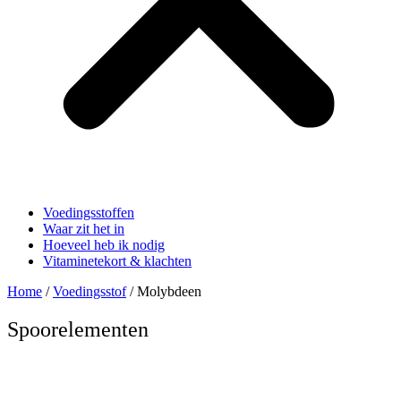
Voedingsstoffen
Waar zit het in
Hoeveel heb ik nodig
Vitaminetekort & klachten
Home
/
Voedingsstof
/ Molybdeen
Spoorelementen