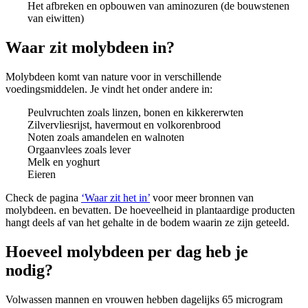
Het afbreken en opbouwen van aminozuren (de bouwstenen
van eiwitten)
Waar zit molybdeen in?
Molybdeen komt van nature voor in verschillende
voedingsmiddelen. Je vindt het onder andere in:
Peulvruchten zoals linzen, bonen en kikkererwten
Zilvervliesrijst, havermout en volkorenbrood
Noten zoals amandelen en walnoten
Orgaanvlees zoals lever
Melk en yoghurt
Eieren
Check de pagina
‘Waar zit het in’
voor meer bronnen van
molybdeen. en bevatten. De hoeveelheid in plantaardige producten
hangt deels af van het gehalte in de bodem waarin ze zijn geteeld.
Hoeveel molybdeen per dag heb je
nodig?
Volwassen mannen en vrouwen hebben dagelijks 65 microgram