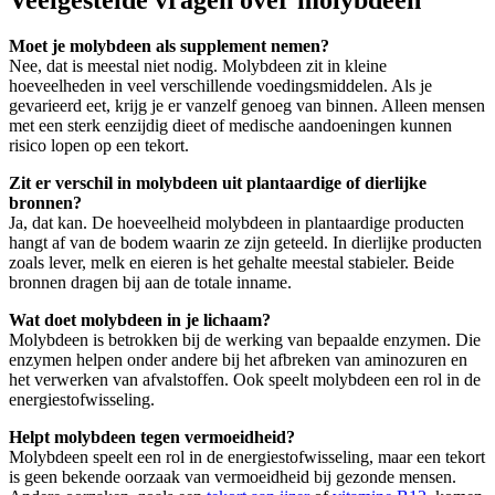
Moet je molybdeen als supplement nemen?
Nee, dat is meestal niet nodig. Molybdeen zit in kleine
hoeveelheden in veel verschillende voedingsmiddelen. Als je
gevarieerd eet, krijg je er vanzelf genoeg van binnen. Alleen mensen
met een sterk eenzijdig dieet of medische aandoeningen kunnen
risico lopen op een tekort.
Zit er verschil in molybdeen uit plantaardige of dierlijke
bronnen?
Ja, dat kan. De hoeveelheid molybdeen in plantaardige producten
hangt af van de bodem waarin ze zijn geteeld. In dierlijke producten
zoals lever, melk en eieren is het gehalte meestal stabieler. Beide
bronnen dragen bij aan de totale inname.
Wat doet molybdeen in je lichaam?
Molybdeen is betrokken bij de werking van bepaalde enzymen. Die
enzymen helpen onder andere bij het afbreken van aminozuren en
het verwerken van afvalstoffen. Ook speelt molybdeen een rol in de
energiestofwisseling.
Helpt molybdeen tegen vermoeidheid?
Molybdeen speelt een rol in de energiestofwisseling, maar een tekort
is geen bekende oorzaak van vermoeidheid bij gezonde mensen.