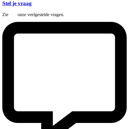
Stel je vraag
Zie
hier
onze veelgestelde vragen.