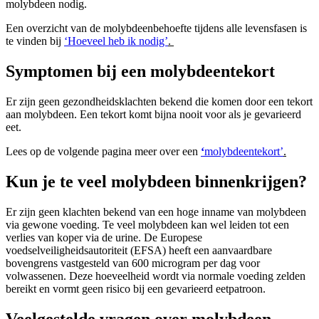
molybdeen nodig.
Een overzicht van de molybdeenbehoefte tijdens alle levensfasen is
te vinden bij
‘Hoeveel heb ik nodig’
.
Symptomen bij een molybdeentekort
Er zijn geen gezondheidsklachten bekend die komen door een tekort
aan molybdeen. Een tekort komt bijna nooit voor als je gevarieerd
eet.
Lees op de volgende pagina meer over een
‘
molybdeentekort’
.
Kun je te veel molybdeen binnenkrijgen?
Er zijn geen klachten bekend van een hoge inname van molybdeen
via gewone voeding. Te veel molybdeen kan wel leiden tot een
verlies van koper via de urine. De Europese
voedselveiligheidsautoriteit (EFSA) heeft een aanvaardbare
bovengrens vastgesteld van 600 microgram per dag voor
volwassenen. Deze hoeveelheid wordt via normale voeding zelden
bereikt en vormt geen risico bij een gevarieerd eetpatroon.
Veelgestelde vragen over molybdeen