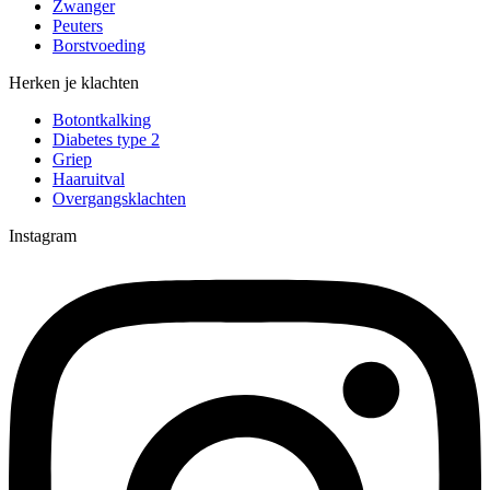
Zwanger
Peuters
Borstvoeding
Herken je klachten
Botontkalking
Diabetes type 2
Griep
Haaruitval
Overgangsklachten
Instagram