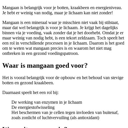
Mangaan is belangrijk voor je botten, kraakbeen en energieniveau.
Je hebt er weinig van nodig, maar je lichaam kan niet zonder!
Mangaan is een mineraal waar je misschien niet vaak bij stilstaat,
maar dat wel belangrijk is voor je lichaam. Je krijgt het dagelijks
binnen via je voeding, vaak zonder dat je het doorhebt. Omdat je er
maar weinig van nodig hebt, is een tekort zeldzaam. Toch speelt het
een rol in verschillende processen in je lichaam. Daarom is het goed
om te weten wat mangaan precies is en waarom het niet mag
ontbreken in een gezond voedingspatroon.
Waar is mangaan goed voor?
Het is vooral belangrijk voor de opbouw en het behoud van stevige
botten en gezond kraakbeen.
Daarnaast speelt het een rol bij:
De werking van enzymen in je lichaam
De energiestofwisseling
Het beschermen van je cellen tegen invloeden van buitenaf,
zoals zonlicht of luchtvervuiling (als antioxidant)