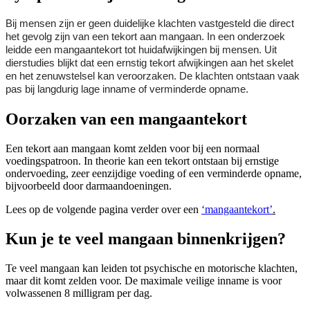
Bij mensen zijn er geen duidelijke klachten vastgesteld die direct
het gevolg zijn van een tekort aan mangaan. In een onderzoek
leidde een mangaantekort tot huidafwijkingen bij mensen. Uit
dierstudies blijkt dat een ernstig tekort afwijkingen aan het skelet
en het zenuwstelsel kan veroorzaken. De klachten ontstaan vaak
pas bij langdurig lage inname of verminderde opname.
Oorzaken van een mangaantekort
Een tekort aan mangaan komt zelden voor bij een normaal
voedingspatroon. In theorie kan een tekort ontstaan bij ernstige
ondervoeding, zeer eenzijdige voeding of een verminderde opname,
bijvoorbeeld door darmaandoeningen.
Lees op de volgende pagina verder over een
‘mangaantekort’
.
Kun je te veel mangaan binnenkrijgen?
Te veel mangaan kan leiden tot psychische en motorische klachten,
maar dit komt zelden voor. De maximale veilige inname is voor
volwassenen 8 milligram per dag.