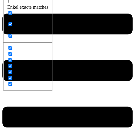
Enkel exacte matches
Zoek op titel
Zoek op content