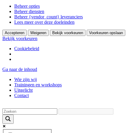
Beheer opties
Beheer diensten
Beheer {vendor_count} leveranciers
Lees meer over deze doeleinden
Accepteren
Weigeren
Bekijk voorkeuren
Voorkeuren opslaan
Bekijk voorkeuren
Cookiebeleid
Ga naar de inhoud
Wie zijn wij
Trainingen en workshops
Uitgelicht
Contact