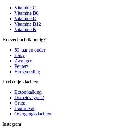
Vitamine C
Vitamine B6
Vitamine D
Vitamine B12
Vitamine K
Hoeveel heb ik nodig?
50 jaar en ouder
Baby
Zwanger
Peuters
Borstvoeding
Herken je klachten
Botontkalking
Diabetes type 2
Griep
Haaruitval
Overgangsklachten
Instagram