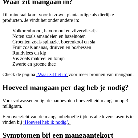
Waar zit mangaan in?
Dit mineraal komt voor in zowel plantaardige als dierlijke
producten. Je vindt het onder andere in:
Volkorenbrood, havermout en zilvervliesrijst
Noten zoals amandelen en hazelnoten
Groenten zoals spinazie, boerenkool en sla
Fruit zoals ananas, druiven en bosbessen
Rundvlees en kip
Vis zoals makreel en tonijn
Zwarte en groene thee
Check de pagina
‘
Waar zit het in’
voor meer bronnen van mangaan.
Hoeveel mangaan per dag heb je nodig?
Voor volwassenen ligt de aanbevolen hoeveelheid mangaan op 3
milligram.
Een overzicht van de mangaanbehoefte tijdens alle levensfasen is te
vinden bij
‘Hoeveel heb ik nodig’
.
Symptomen bij een mangaantekort