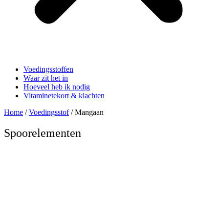
Voedingsstoffen
Waar zit het in
Hoeveel heb ik nodig
Vitaminetekort & klachten
Home
/
Voedingsstof
/ Mangaan
Spoorelementen
Mangaan