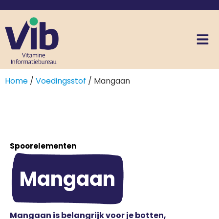
Home
/
Voedingsstof
/ Mangaan
Spoorelementen
Mangaan
Mangaan is belangrijk voor je botten,