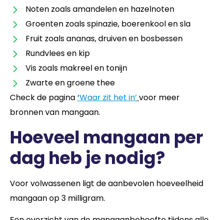
Noten zoals amandelen en hazelnoten
Groenten zoals spinazie, boerenkool en sla
Fruit zoals ananas, druiven en bosbessen
Rundvlees en kip
Vis zoals makreel en tonijn
Zwarte en groene thee
Check de pagina
‘
Waar zit het in’
voor meer
bronnen van mangaan.
Hoeveel mangaan per
dag heb je nodig?
Voor volwassenen ligt de aanbevolen hoeveelheid
mangaan op 3 milligram.
Een overzicht van de mangaanbehoefte tijdens alle