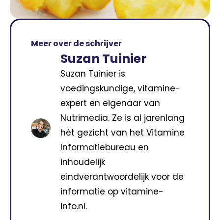
Meer over de schrijver
Suzan Tuinier
Suzan Tuinier is
voedingskundige, vitamine-
expert en eigenaar van
Nutrimedia. Ze is al jarenlang
hét gezicht van het Vitamine
Informatiebureau en
inhoudelijk
eindverantwoordelijk voor de
informatie op vitamine-
info.nl.