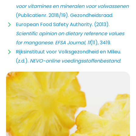
voor vitamines en mineralen voor volwassenen
(Publicatienr. 2018/19). Gezondheidsraad.
European Food Safety Authority. (2013).
Scientific opinion on dietary reference values
for manganese
.
EFSA Journal, 11
(11), 3419.
Rijksinstituut voor Volksgezondheid en Milieu.
(z.d.).
NEVO-online voedingsstoffenbestand
.