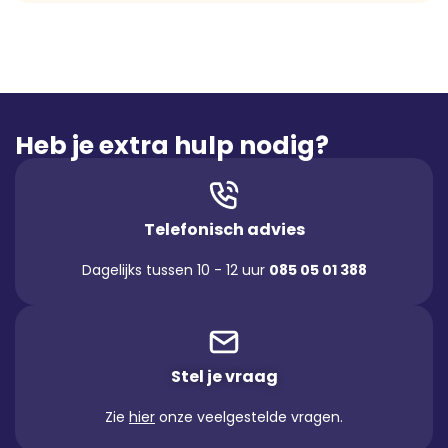
Heb je extra hulp nodig?
Telefonisch advies
Dagelijks tussen 10 - 12 uur
085 05 01 388
Stel je vraag
Zie
hier
onze veelgestelde vragen.