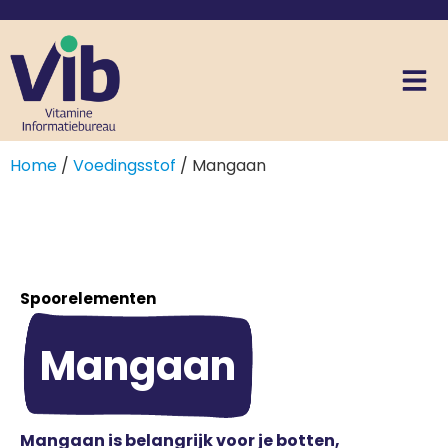
Home
/
Voedingsstof
/ Mangaan
Spoorelementen
Mangaan
Mangaan is belangrijk voor je botten,