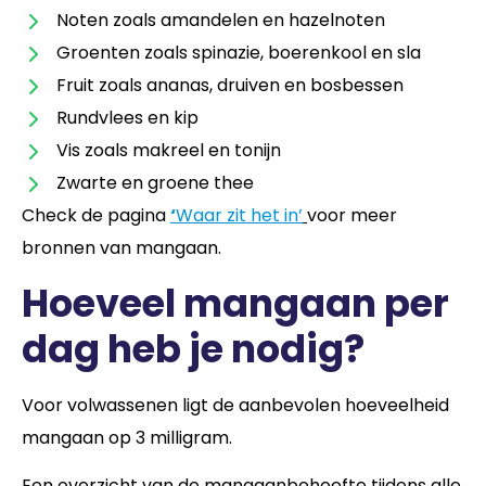
Noten zoals amandelen en hazelnoten
Groenten zoals spinazie, boerenkool en sla
Fruit zoals ananas, druiven en bosbessen
Rundvlees en kip
Vis zoals makreel en tonijn
Zwarte en groene thee
Check de pagina
‘
Waar zit het in’
voor meer
bronnen van mangaan.
Hoeveel mangaan per
dag heb je nodig?
Voor volwassenen ligt de aanbevolen hoeveelheid
mangaan op 3 milligram.
Een overzicht van de mangaanbehoefte tijdens alle