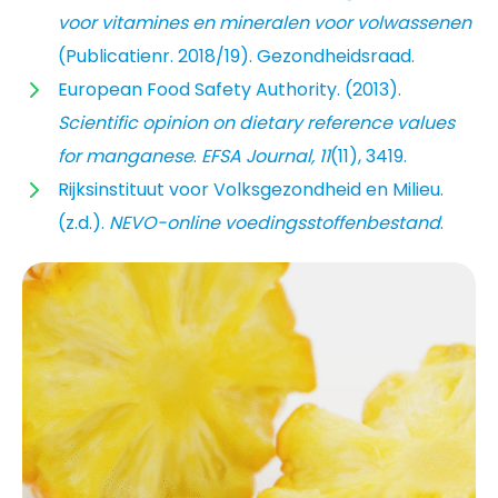
voor vitamines en mineralen voor volwassenen
(Publicatienr. 2018/19). Gezondheidsraad.
European Food Safety Authority. (2013).
Scientific opinion on dietary reference values
for manganese
.
EFSA Journal, 11
(11), 3419.
Rijksinstituut voor Volksgezondheid en Milieu.
(z.d.).
NEVO-online voedingsstoffenbestand
.