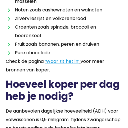
mosselen
Noten zoals cashewnoten en walnoten
Zilvervliesrijst en volkorenbrood
Groenten zoals spinazie, broccoli en
boerenkool
Fruit zoals bananen, peren en druiven
Pure chocolade
Check de pagina
‘Waar zit het in’
voor meer
bronnen van koper.
Hoeveel koper per dag
heb je nodig?
De aanbevolen dagelijkse hoeveelheid (ADH) voor
volwassenen is 0,9 milligram. Tijdens zwangerschap