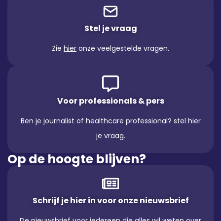
Stel je vraag
Zie
hier
onze veelgestelde vragen.
Voor professionals & pers
Ben je journalist of healthcare professional? stel hier
je vraag.
Op de hoogte blijven?
Schrijf je hier in voor onze nieuwsbrief
De nieuwsbrief voor iedereen die alles wil weten over