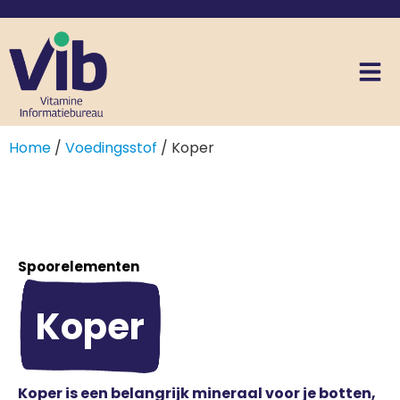
Home
/
Voedingsstof
/ Koper
Spoorelementen
Koper
Koper is een belangrijk mineraal voor je botten,