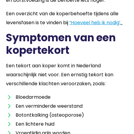
en borstvoeding is de behoefte iets hoger.
Een overzicht van de koperbehoefte tijdens alle
levensfasen is te vinden bij
‘
Hoeveel heb ik nodig’
.
Symptomen van een
kopertekort
Een tekort aan koper komt in Nederland
waarschijnlijk niet voor. Een ernstig tekort kan
verschillende klachten veroorzaken, zoals:
Bloedarmoede
Een verminderde weerstand
Botontkalking (osteoporose)
Een lichtere huid
Vroegtijdig grijs worden