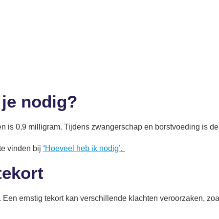
.
 je nodig?
is 0,9 milligram. Tijdens zwangerschap en borstvoeding is de 
te vinden bij
‘
Hoeveel heb ik nodig’
.
tekort
. Een ernstig tekort kan verschillende klachten veroorzaken, zoa