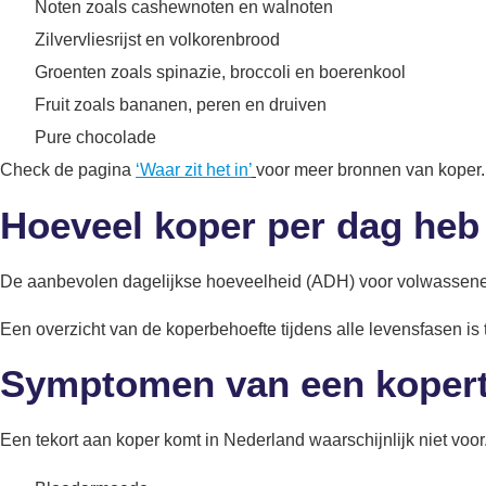
Noten zoals cashewnoten en walnoten
Zilvervliesrijst en volkorenbrood
Groenten zoals spinazie, broccoli en boerenkool
Fruit zoals bananen, peren en druiven
Pure chocolade
Check de pagina
‘Waar zit het in’
voor meer bronnen van koper
Hoeveel koper per dag heb
De aanbevolen dagelijkse hoeveelheid (ADH) voor volwassenen 
Een overzicht van de koperbehoefte tijdens alle levensfasen is 
Symptomen van een koper
Een tekort aan koper komt in Nederland waarschijnlijk niet voor