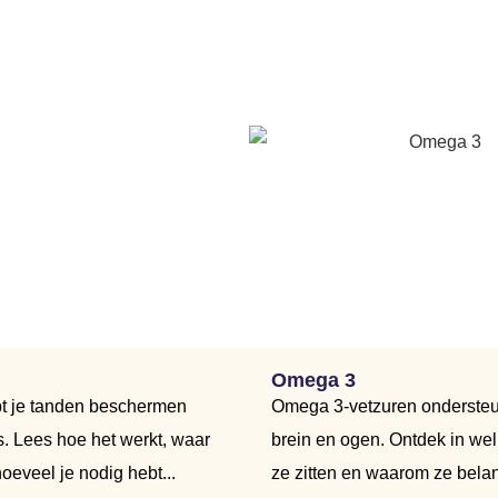
Omega 3
pt je tanden beschermen
Omega 3-vetzuren ondersteun
s. Lees hoe het werkt, waar
brein en ogen. Ontdek in we
 hoeveel je nodig hebt...
ze zitten en waarom ze belang