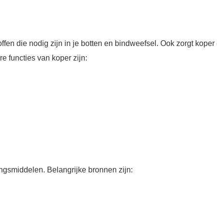
offen die nodig zijn in je botten en bindweefsel. Ook zorgt kope
re functies van koper zijn:
ngsmiddelen. Belangrijke bronnen zijn: