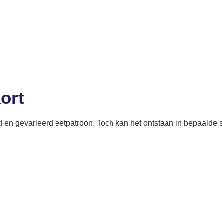
kort
en gevarieerd eetpatroon. Toch kan het ontstaan in bepaalde si