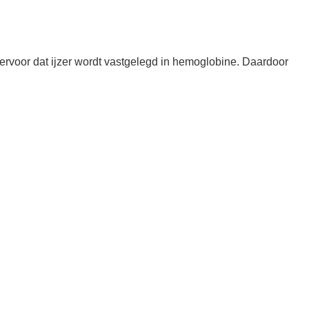
r ervoor dat ijzer wordt vastgelegd in hemoglobine. Daardoor