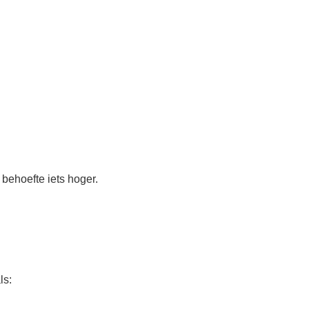
behoefte iets hoger.
ls: