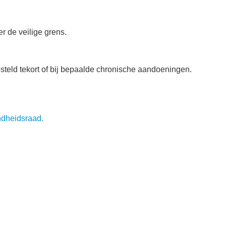
er de veilige grens.
esteld tekort of bij bepaalde chronische aandoeningen.
ndheidsraad.