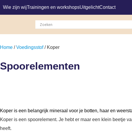
Wie zijn wij
Trainingen en workshops
Uitgelicht
Contact
Home
/
Voedingsstof
/ Koper
Spoorelementen
Koper is een belangrijk mineraal voor je botten, haar en weerst
Koper is een spoorelement. Je hebt er maar een klein beetje van 
heeft.