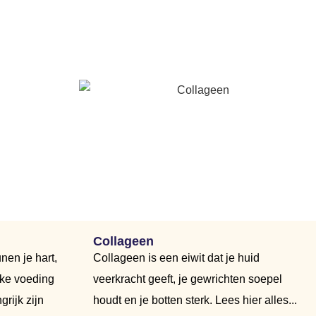
Collageen
en je hart,
Collageen is een eiwit dat je huid
lke voeding
veerkracht geeft, je gewrichten soepel
rijk zijn
houdt en je botten sterk. Lees hier alles...