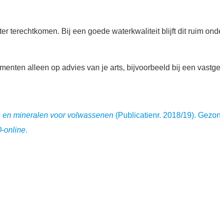
r terechtkomen. Bij een goede waterkwaliteit blijft dit ruim ond
enten alleen op advies van je arts, bijvoorbeeld bij een vastg
 en mineralen voor volwassenen
(Publicatienr. 2018/19). Gezo
-online
.