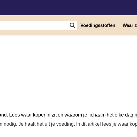
Voedingsstoffen
Waar zi
Koper
and. Lees waar koper in zit en waarom je lichaam het elke dag n
nodig. Je haalt het uit je voeding. In dit artikel lees je waar k