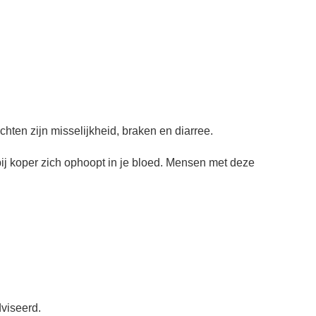
achten zijn misselijkheid, braken en diarree.
ij koper zich ophoopt in je bloed. Mensen met deze
dviseerd.