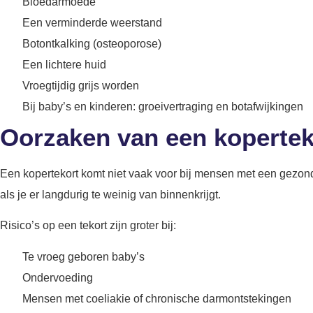
Bloedarmoede
Een verminderde weerstand
Botontkalking (osteoporose)
Een lichtere huid
Vroegtijdig grijs worden
Bij baby’s en kinderen: groeivertraging en botafwijkingen
Oorzaken van een koperte
Een kopertekort komt niet vaak voor bij mensen met een gezond 
als je er langdurig te weinig van binnenkrijgt.
Risico’s op een tekort zijn groter bij:
Te vroeg geboren baby’s
Ondervoeding
Mensen met coeliakie of chronische darmontstekingen