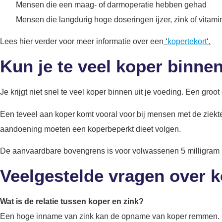
Mensen die een maag- of darmoperatie hebben gehad
Mensen die langdurig hoge doseringen ijzer, zink of vitam
Lees hier verder voor meer informatie over een
‘
kopertekort
‘.
Kun je te veel koper binne
Je krijgt niet snel te veel koper binnen uit je voeding. Een groo
Een teveel aan koper komt vooral voor bij mensen met de ziekte
aandoening moeten een koperbeperkt dieet volgen.
De aanvaardbare bovengrens is voor volwassenen 5 milligram 
Veelgestelde vragen over 
Wat is de relatie tussen koper en zink?
Een hoge inname van zink kan de opname van koper remmen. D