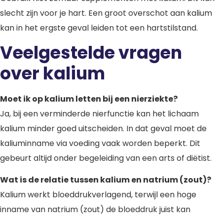
slecht zijn voor je hart. Een groot overschot aan kalium
kan in het ergste geval leiden tot een hartstilstand.
Veelgestelde vragen
over kalium
Moet ik op kalium letten bij een nierziekte?
Ja, bij een verminderde nierfunctie kan het lichaam
kalium minder goed uitscheiden. In dat geval moet de
kaliuminname via voeding vaak worden beperkt. Dit
gebeurt altijd onder begeleiding van een arts of diëtist.
Wat is de relatie tussen kalium en natrium (zout)?
Kalium werkt bloeddrukverlagend, terwijl een hoge
inname van natrium (zout) de bloeddruk juist kan