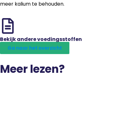
meer kalium te behouden.
Bekijk andere voedingsstoffen
Ga naar het overzicht
Meer lezen?