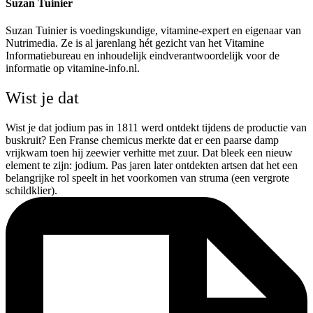
Suzan Tuinier
Suzan Tuinier is voedingskundige, vitamine-expert en eigenaar van
Nutrimedia. Ze is al jarenlang hét gezicht van het Vitamine
Informatiebureau en inhoudelijk eindverantwoordelijk voor de
informatie op vitamine-info.nl.
Wist je dat
Wist je dat jodium pas in 1811 werd ontdekt tijdens de productie van
buskruit? Een Franse chemicus merkte dat er een paarse damp
vrijkwam toen hij zeewier verhitte met zuur. Dat bleek een nieuw
element te zijn: jodium. Pas jaren later ontdekten artsen dat het een
belangrijke rol speelt in het voorkomen van struma (een vergrote
schildklier).