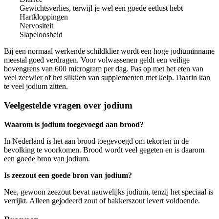
Gewichtsverlies, terwijl je wel een goede eetlust hebt
Hartkloppingen
Nervositeit
Slapeloosheid
Bij een normaal werkende schildklier wordt een hoge jodiuminname
meestal goed verdragen. Voor volwassenen geldt een veilige
bovengrens van 600 microgram per dag. Pas op met het eten van
veel zeewier of het slikken van supplementen met kelp. Daarin kan
te veel jodium zitten.
Veelgestelde vragen over jodium
Waarom is jodium toegevoegd aan brood?
In Nederland is het aan brood toegevoegd om tekorten in de
bevolking te voorkomen. Brood wordt veel gegeten en is daarom
een goede bron van jodium.
Is zeezout een goede bron van jodium?
Nee, gewoon zeezout bevat nauwelijks jodium, tenzij het speciaal is
verrijkt. Alleen gejodeerd zout of bakkerszout levert voldoende.