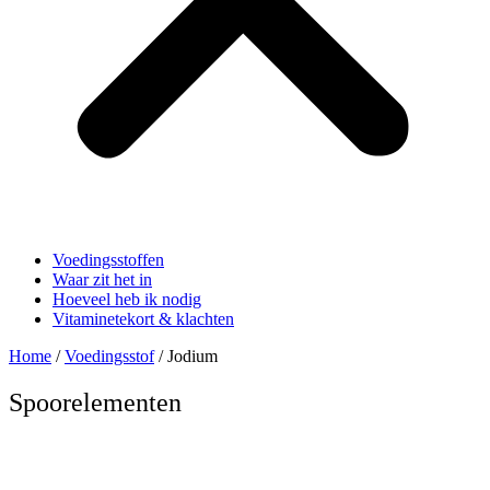
Voedingsstoffen
Waar zit het in
Hoeveel heb ik nodig
Vitaminetekort & klachten
Home
/
Voedingsstof
/ Jodium
Spoorelementen