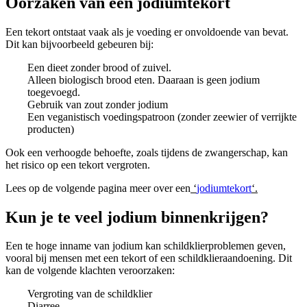
Oorzaken van een jodiumtekort
Een tekort ontstaat vaak als je voeding er onvoldoende van bevat.
Dit kan bijvoorbeeld gebeuren bij:
Een dieet zonder brood of zuivel.
Alleen biologisch brood eten. Daaraan is geen jodium
toegevoegd.
Gebruik van zout zonder jodium
Een veganistisch voedingspatroon (zonder zeewier of verrijkte
producten)
Ook een verhoogde behoefte, zoals tijdens de zwangerschap, kan
het risico op een tekort vergroten.
Lees op de volgende pagina meer over een
‘
jodiumtekort
‘.
Kun je te veel jodium binnenkrijgen?
Een te hoge inname van jodium kan schildklierproblemen geven,
vooral bij mensen met een tekort of een schildklieraandoening. Dit
kan de volgende klachten veroorzaken:
Vergroting van de schildklier
Diarree