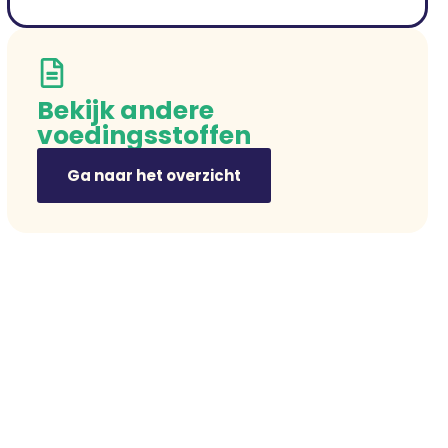
Bekijk andere
voedingsstoffen
Ga naar het overzicht