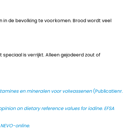
n in de bevolking te voorkomen. Brood wordt veel
speciaal is verrijkt. Alleen gejodeerd zout of
tamines en mineralen voor volwassenen
(Publicatienr.
 opinion on dietary reference values for iodine
.
EFSA
.
NEVO-online
.