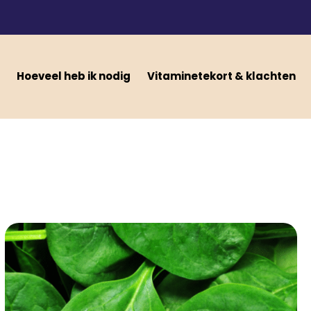
Hoeveel heb ik nodig
Vitaminetekort & klachten