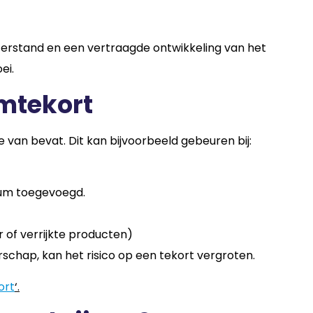
chterstand en een vertraagde ontwikkeling van het
ei.
umtekort
 van bevat. Dit kan bijvoorbeeld gebeuren bij:
dium toegevoegd.
 of verrijkte producten)
schap, kan het risico op een tekort vergroten.
ort
‘.