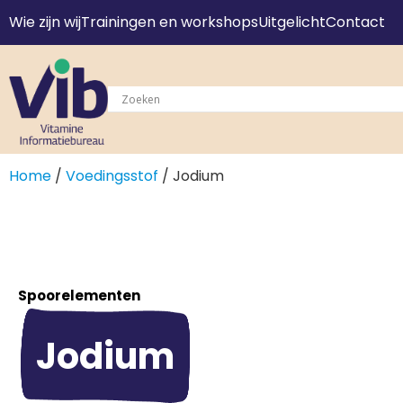
Wie zijn wij
Trainingen en workshops
Uitgelicht
Contact
Home
/
Voedingsstof
/ Jodium
Spoorelementen
Jodium