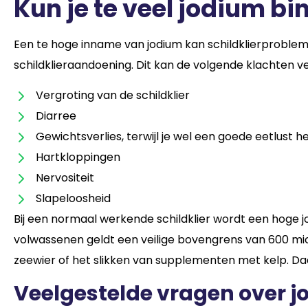
Kun je te veel jodium b
Een te hoge inname van jodium kan schildklierproblem
schildklieraandoening. Dit kan de volgende klachten v
Vergroting van de schildklier
Diarree
Gewichtsverlies, terwijl je wel een goede eetlust h
Hartkloppingen
Nervositeit
Slapeloosheid
Bij een normaal werkende schildklier wordt een hoge
volwassenen geldt een veilige bovengrens van 600 mi
zeewier of het slikken van supplementen met kelp. Daar
Veelgestelde vragen over 