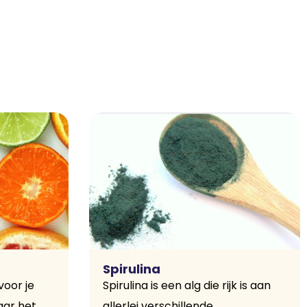
Spirulina
voor je
Spirulina is een alg die rijk is aan
aar het
allerlei verschillende