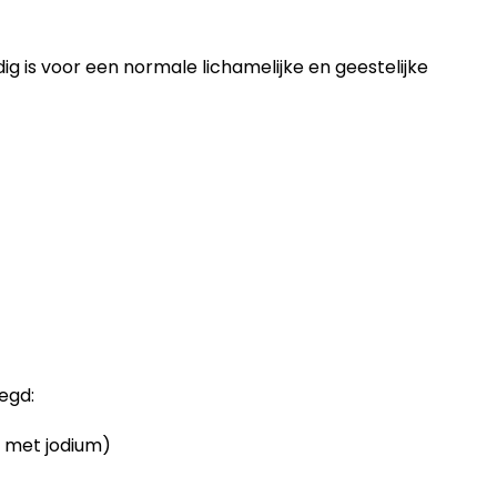
ig is voor een normale lichamelijke en geestelijke
:
oegd:
 met jodium)