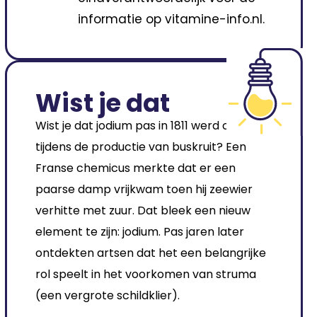
informatie op vitamine-info.nl.
Wist je dat
Wist je dat jodium pas in 1811 werd ontdekt
tijdens de productie van buskruit? Een
Franse chemicus merkte dat er een
paarse damp vrijkwam toen hij zeewier
verhitte met zuur. Dat bleek een nieuw
element te zijn: jodium. Pas jaren later
ontdekten artsen dat het een belangrijke
rol speelt in het voorkomen van struma
(een vergrote schildklier).