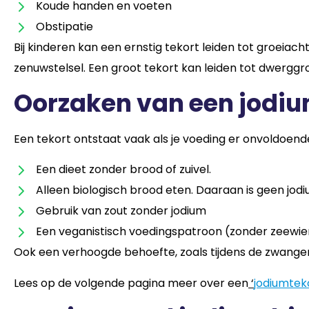
Koude handen en voeten
Obstipatie
Bij kinderen kan een ernstig tekort leiden tot groeia
zenuwstelsel. Een groot tekort kan leiden tot dwerggro
Oorzaken van een jodi
Een tekort ontstaat vaak als je voeding er onvoldoende
Een dieet zonder brood of zuivel.
Alleen biologisch brood eten. Daaraan is geen jo
Gebruik van zout zonder jodium
Een veganistisch voedingspatroon (zonder zeewier
Ook een verhoogde behoefte, zoals tijdens de zwanger
Lees op de volgende pagina meer over een
‘
jodiumtek