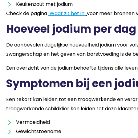
Keukenzout met jodium
Check de pagina
‘Waar zit het in
’
voor meer bronnen v
Hoeveel jodium per dag
De aanbevolen dagelijkse hoeveelheid jodium voor vol
zwangerschap en het geven van borstvoeding is de b
Een overzicht van de jodiumbehoefte tijdens alle levens
Symptomen bij een jod
Een tekort kan leiden tot een traagwerkende en vergr
traagwerkende schildklier kan leiden tot deze klachte
Vermoeidheid
Gewichtstoename