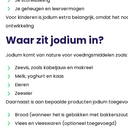
Je stofwisseling
Je geheugen en leervermogen
Voor kinderen is jodium extra belangrijk, omdat het nod
ontwikkeling.
Waar zit jodium in?
Jodium komt van nature voor voedingsmiddelen zoals
Zeevis, zoals kabeljauw en makreel
Melk, yoghurt en kaas
Eieren
Zeewier
Daarnaast is aan bepaalde producten jodium toegev
Brood (wanneer het is gebakken met bakkerszout
Vlees en vleeswaren (optioneel toegevoegd)