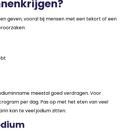
innenkrijgen?
en geven, vooral bij mensen met een tekort of een
eroorzaken:
ebt
 jodiuminname meestal goed verdragen. Voor
crogram per dag. Pas op met het eten van veel
in kan te veel jodium zitten.
jodium