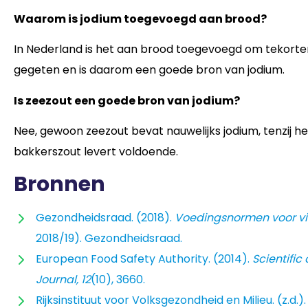
Waarom is jodium toegevoegd aan brood?
In Nederland is het aan brood toegevoegd om tekorte
gegeten en is daarom een goede bron van jodium.
Is zeezout een goede bron van jodium?
Nee, gewoon zeezout bevat nauwelijks jodium, tenzij het 
bakkerszout levert voldoende.
Bronnen
Gezondheidsraad. (2018).
Voedingsnormen voor vi
2018/19). Gezondheidsraad.
European Food Safety Authority. (2014).
Scientific
Journal, 12
(10), 3660.
Rijksinstituut voor Volksgezondheid en Milieu. (z.d.)