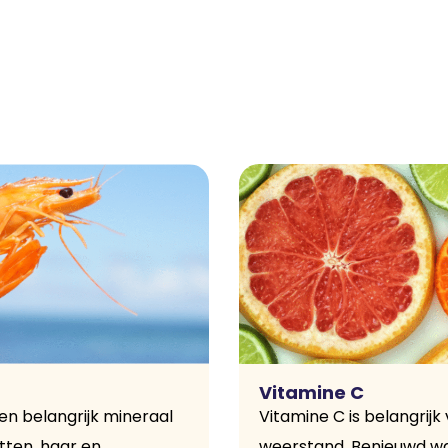
Vitamine C
en belangrijk mineraal
Vitamine C is belangrijk 
tten, haar en
weerstand. Benieuwd w