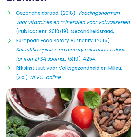
Gezondheidsraad. (2018).
Voedingsnormen
voor vitamines en mineralen voor volwassenen
(Publicatienr. 2018/19). Gezondheidsraad.
European Food Safety Authority. (2015).
Scientific opinion on dietary reference values
for iron
.
EFSA Journal, 13
(10), 4254.
Rijksinstituut voor Volksgezondheid en Milieu.
(z.d.).
NEVO-online
.