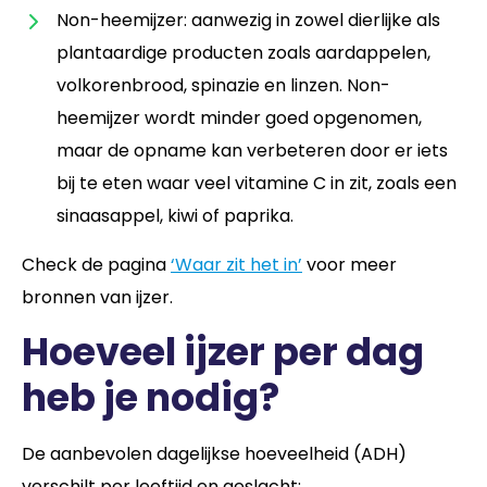
Non-heemijzer: aanwezig in zowel dierlijke als
plantaardige producten zoals aardappelen,
volkorenbrood, spinazie en linzen. Non-
heemijzer wordt minder goed opgenomen,
maar de opname kan verbeteren door er iets
bij te eten waar veel vitamine C in zit, zoals een
sinaasappel, kiwi of paprika.
Check de pagina
‘Waar zit het in’
voor meer
bronnen van ijzer.
Hoeveel ijzer per dag
heb je nodig?
De aanbevolen dagelijkse hoeveelheid (ADH)
verschilt per leeftijd en geslacht: