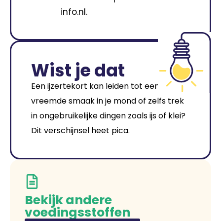
info.nl.
Wist je dat
Een ijzertekort kan leiden tot een
vreemde smaak in je mond of zelfs trek
in ongebruikelijke dingen zoals ijs of klei?
Dit verschijnsel heet pica.
Bekijk andere
voedingsstoffen