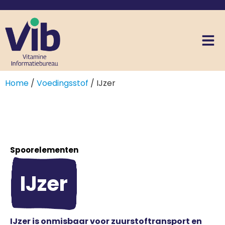
Home
/
Voedingsstof
/ IJzer
Spoorelementen
IJzer
IJzer is onmisbaar voor zuurstoftransport en