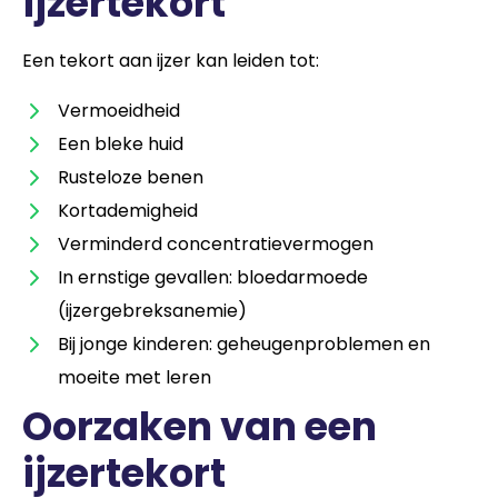
ijzertekort
Een tekort aan ijzer kan leiden tot:
Vermoeidheid
Een bleke huid
Rusteloze benen
Kortademigheid
Verminderd concentratievermogen
In ernstige gevallen: bloedarmoede
(ijzergebreksanemie)
Bij jonge kinderen: geheugenproblemen en
moeite met leren
Oorzaken van een
ijzertekort