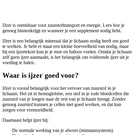
IJzer
IJzer is onmisbaar voor zuurstoftransport en energie. Lees hoe je
genoeg binnenkrijgt en wanneer je een supplement nodig hebt.
IJzer is een belangrijk mineraal dat je lichaam nodig heeft om goed
te werken. Je hebt er maar een kleine hoeveelheid van nodig, maar
bij een ijzertekort kun je je moe en futloos voelen. Omdat je lichaam
zelf geen ijzer aanmaakt, is het belangrijk om voldoende ijzer uit je
voeding te halen.
Waar is ijzer goed voor?
IJzer is vooral belangrijk voor het vervoer van zuurstof in je
lichaam. Het zit in hemoglobine, een stof in je rode bloedcellen die
zuurstof van je longen naar de rest van je lichaam brengt. Zonder
genoeg zuurstof kunnen je cellen niet goed werken, en dat kan
zorgen voor vermoeidheid.
Daarnaast helpt ijzer bij:
De normale werking van je afweer (immuunsysteem)