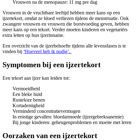
Vrouwen na de menopauze: 11 mg per dag
Vrouwen in de vruchtbare leeftijd hebben meer kans op een
ijzertekort, omdat ze bloed verliezen tijdens de menstruatie. Ook
zwangere vrouwen en vrouwen die borstvoeding geven, hebben
meer kans op een tekort. Verder moeten kinderen en vegetariërs
extra letten op hun ijzerinname.
Een overzicht van de ijzerbehoefte tijdens alle levensfasen is te
vinden bij
‘
Hoeveel heb ik nodig’
.
Symptomen bij een ijzertekort
Een tekort aan ijzer kan leiden tot:
Vermoeidheid
Een bleke huid
Rusteloze benen
Kortademigheid
Verminderd concentratievermogen
In ernstige gevallen: bloedarmoede (ijzergebreksanemie)
Bij jonge kinderen: geheugenproblemen en moeite met leren
Oorzaken van een ijzertekort