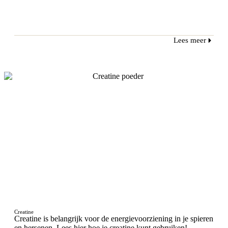
Lees meer
Creatine
Creatine is belangrijk voor de energievoorziening in je spieren
en hersenen. Lees hier hoe je creatine kunt gebruiken!...