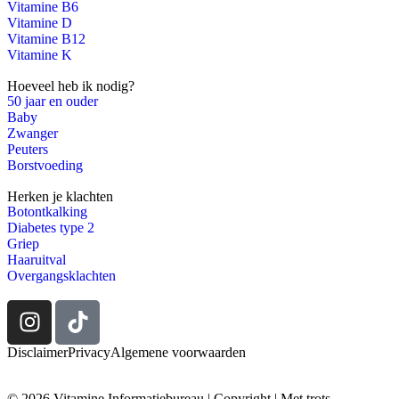
Vitamine B6
Vitamine D
Vitamine B12
Vitamine K
Hoeveel heb ik nodig?
50 jaar en ouder
Baby
Zwanger
Peuters
Borstvoeding
Herken je klachten
Botontkalking
Diabetes type 2
Griep
Haaruitval
Overgangsklachten
Disclaimer
Privacy
Algemene voorwaarden
© 2026 Vitamine Informatiebureau | Copyright | Met trots