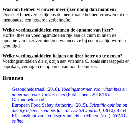
Waarom hebben vrouwen meer ijzer nodig dan mannen?
Door het bloedverlies tijdens de menstruatie hebben vrouwen tot de
menopauze een hogere ijzerbehoefte.
Welke voedingsmiddelen remmen de opname van ijzer?
Koffie, thee en voedingsmiddelen rijk aan calcium kunnen de
opname van ijzer verminderen wanneer ze bij een maaltijd worden
genuttigd.
Welke voedingsmiddelen helpen om ijzer beter op te nemen?
Voedingsmiddelen die rijk zijn aan vitamine C, zoals sinaasappels en
paprika’s, verhogen de opname van non-heemijzer.
Bronnen
Gezondheidsraad. (2018).
Voedingsnormen voor vitamines en
mineralen voor volwassenen
(Publicatienr. 2018/19).
Gezondheidsraad.
European Food Safety Authority. (2015).
Scientific opinion on
dietary reference values for iron
.
EFSA Journal, 13
(10), 4254.
Rijksinstituut voor Volksgezondheid en Milieu. (z.d.).
NEVO-
online
.