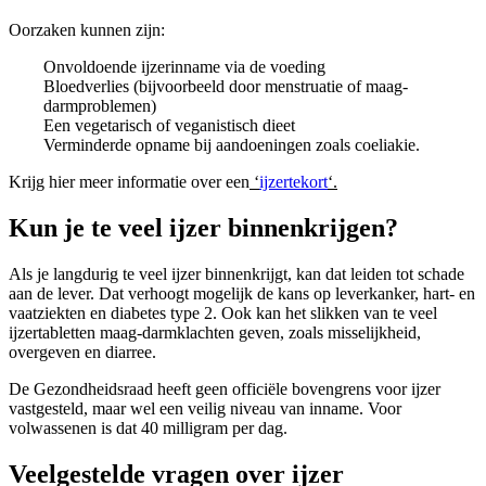
Oorzaken kunnen zijn:
Onvoldoende ijzerinname via de voeding
Bloedverlies (bijvoorbeeld door menstruatie of maag-
darmproblemen)
Een vegetarisch of veganistisch dieet
Verminderde opname bij aandoeningen zoals coeliakie.
Krijg hier meer informatie over een
‘
ijzertekort
‘.
Kun je te veel ijzer binnenkrijgen?
Als je langdurig te veel ijzer binnenkrijgt, kan dat leiden tot schade
aan de lever. Dat verhoogt mogelijk de kans op leverkanker, hart- en
vaatziekten en diabetes type 2. Ook kan het slikken van te veel
ijzertabletten maag-darmklachten geven, zoals misselijkheid,
overgeven en diarree.
De Gezondheidsraad heeft geen officiële bovengrens voor ijzer
vastgesteld, maar wel een veilig niveau van inname. Voor
volwassenen is dat 40 milligram per dag.
Veelgestelde vragen over ijzer