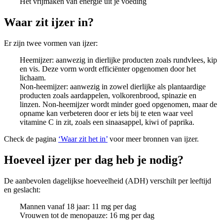
Het vrijmaken van energie uit je voeding
Waar zit ijzer in?
Er zijn twee vormen van ijzer:
Heemijzer: aanwezig in dierlijke producten zoals rundvlees, kip
en vis. Deze vorm wordt efficiënter opgenomen door het
lichaam.
Non-heemijzer: aanwezig in zowel dierlijke als plantaardige
producten zoals aardappelen, volkorenbrood, spinazie en
linzen. Non-heemijzer wordt minder goed opgenomen, maar de
opname kan verbeteren door er iets bij te eten waar veel
vitamine C in zit, zoals een sinaasappel, kiwi of paprika.
Check de pagina
‘Waar zit het in’
voor meer bronnen van ijzer.
Hoeveel ijzer per dag heb je nodig?
De aanbevolen dagelijkse hoeveelheid (ADH) verschilt per leeftijd
en geslacht:
Mannen vanaf 18 jaar: 11 mg per dag
Vrouwen tot de menopauze: 16 mg per dag