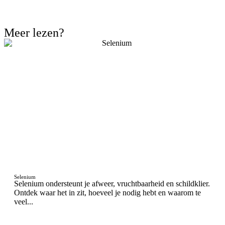
Ga naar het overzicht
Meer lezen?
Selenium
Selenium ondersteunt je afweer, vruchtbaarheid en schildklier.
Ontdek waar het in zit, hoeveel je nodig hebt en waarom te
veel...