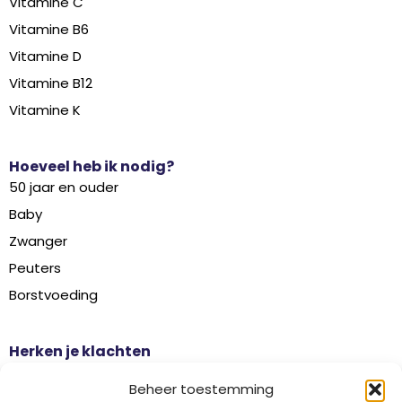
Vitamine C
Vitamine B6
Vitamine D
Vitamine B12
Vitamine K
Hoeveel heb ik nodig?
50 jaar en ouder
Baby
Zwanger
Peuters
Borstvoeding
Herken je klachten
Botontkalking
Beheer toestemming
Diabetes type 2