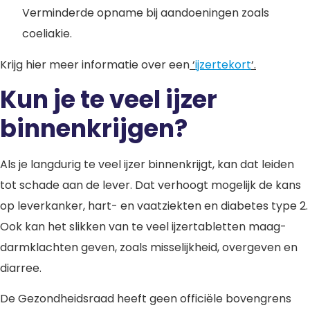
Verminderde opname bij aandoeningen zoals
coeliakie.
Krijg hier meer informatie over een
‘
ijzertekort
‘.
Kun je te veel ijzer
binnenkrijgen?
Als je langdurig te veel ijzer binnenkrijgt, kan dat leiden
tot schade aan de lever. Dat verhoogt mogelijk de kans
op leverkanker, hart- en vaatziekten en diabetes type 2.
Ook kan het slikken van te veel ijzertabletten maag-
darmklachten geven, zoals misselijkheid, overgeven en
diarree.
De Gezondheidsraad heeft geen officiële bovengrens