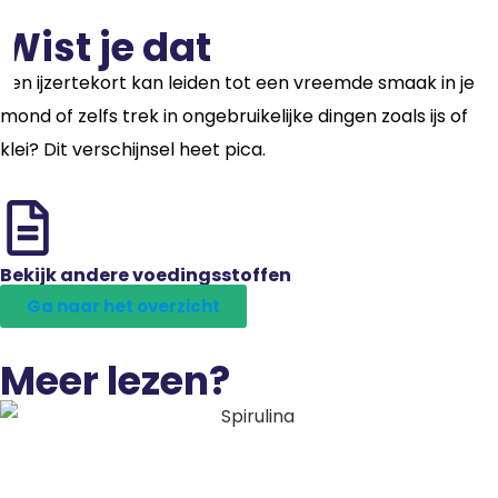
Wist je dat
Een ijzertekort kan leiden tot een vreemde smaak in je
mond of zelfs trek in ongebruikelijke dingen zoals ijs of
klei? Dit verschijnsel heet pica.
Bekijk andere voedingsstoffen
Ga naar het overzicht
Meer lezen?