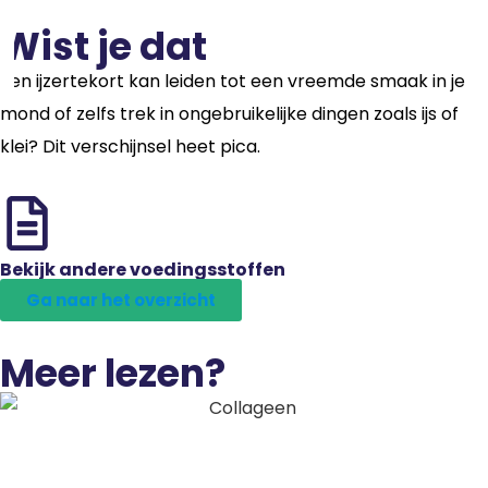
Wist je dat
Een ijzertekort kan leiden tot een vreemde smaak in je
mond of zelfs trek in ongebruikelijke dingen zoals ijs of
klei? Dit verschijnsel heet pica.
Bekijk andere voedingsstoffen
Ga naar het overzicht
Meer lezen?