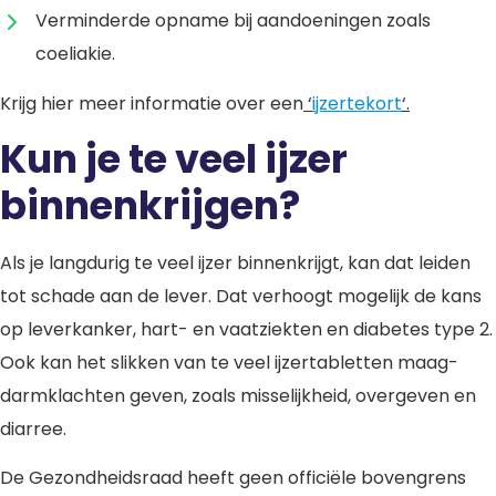
Verminderde opname bij aandoeningen zoals
coeliakie.
Krijg hier meer informatie over een
‘
ijzertekort
‘.
Kun je te veel ijzer
binnenkrijgen?
Als je langdurig te veel ijzer binnenkrijgt, kan dat leiden
tot schade aan de lever. Dat verhoogt mogelijk de kans
op leverkanker, hart- en vaatziekten en diabetes type 2.
Ook kan het slikken van te veel ijzertabletten maag-
darmklachten geven, zoals misselijkheid, overgeven en
diarree.
De Gezondheidsraad heeft geen officiële bovengrens