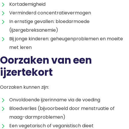
Kortademigheid
Verminderd concentratievermogen
In ernstige gevallen: bloedarmoede
(ijzergebreksanemie)
Bij jonge kinderen: geheugenproblemen en moeite
met leren
Oorzaken van een
ijzertekort
Oorzaken kunnen zijn:
Onvoldoende ijzerinname via de voeding
Bloedverlies (bijvoorbeeld door menstruatie of
maag-darmproblemen)
Een vegetarisch of veganistisch dieet