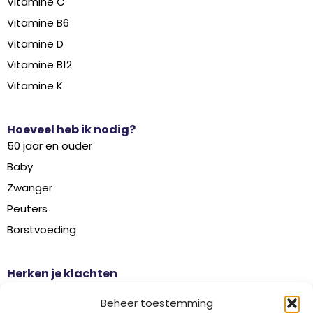
Vitamine C
Vitamine B6
Vitamine D
Vitamine B12
Vitamine K
Hoeveel heb ik nodig?
50 jaar en ouder
Baby
Zwanger
Peuters
Borstvoeding
Herken je klachten
Botontkalking
Beheer toestemming
Diabetes type 2