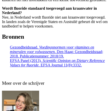
Wordt fluoride standaard toegevoegd aan kraanwater in
Nederland?
Nee, in Nederland wordt fluoride niet aan kraanwater toegevoegd.
In landen zoals de Verenigde Staten en Australië gebeurt dit wel om
tandbederf te helpen voorkomen.
Bronnen
Gezondheidsraad.
Voedingsnormen voor vitamines en
mineralen voor volwassenen.
Den Haag: Gezondheidsraad;
2018. Publicatienummer: 2018/19.
EFSA Panel (2013).
Scientific Opinion on Dietary Reference
Values for fluoride.
EFSA Journal 11(8):3332.
Meer over de schrijver