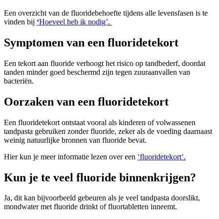
Een overzicht van de fluoridebehoefte tijdens alle levensfasen is te
vinden bij
‘
Hoeveel heb ik nodig’
.
Symptomen van een fluoridetekort
Een tekort aan fluoride verhoogt het risico op tandbederf, doordat
tanden minder goed beschermd zijn tegen zuuraanvallen van
bacteriën.
Oorzaken van een fluoridetekort
Een fluoridetekort ontstaat vooral als kinderen of volwassenen
tandpasta gebruiken zonder fluoride, zeker als de voeding daarnaast
weinig natuurlijke bronnen van fluoride bevat.
Hier kun je meer informatie lezen over een
‘
fluoridetekort
‘.
Kun je te veel fluoride binnenkrijgen?
Ja, dit kan bijvoorbeeld gebeuren als je veel tandpasta doorslikt,
mondwater met fluoride drinkt of fluortabletten inneemt.