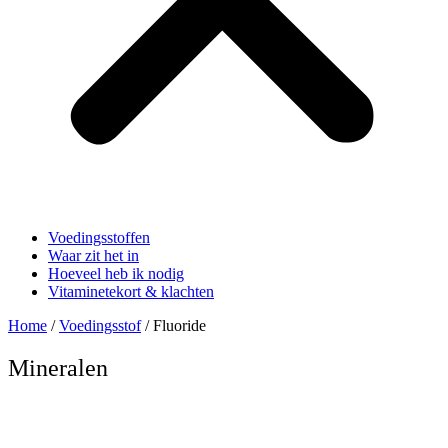
Voedingsstoffen
Waar zit het in
Hoeveel heb ik nodig
Vitaminetekort & klachten
Home
/
Voedingsstof
/ Fluoride
Mineralen