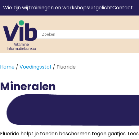
Wie zijn wij
Trainingen en workshops
Uitgelicht
Contact
Home
/
Voedingsstof
/ Fluoride
Mineralen
Fluoride helpt je tanden beschermen tegen gaatjes. Lees 