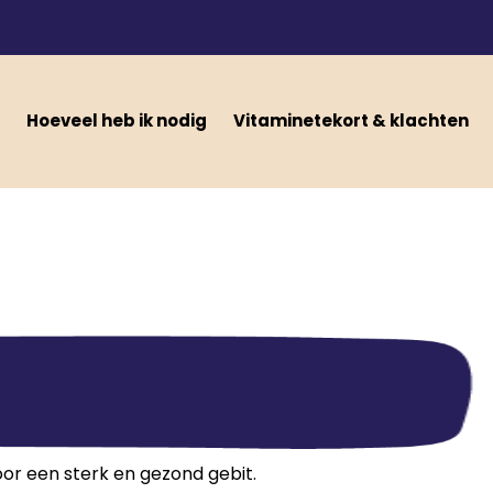
Hoeveel heb ik nodig
Vitaminetekort & klachten
oor een sterk en gezond gebit.