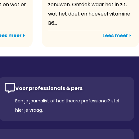
bt en wat er
zenuwen. Ontdek waar het in zit,
wat het doet en hoeveel vitamine
B6...
ees meer
Lees meer
Voor professionals & pers
Ben je journalist of healthcare professional? stel
hier je vraag.