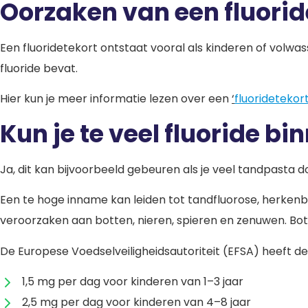
Oorzaken van een fluorid
Een fluoridetekort ontstaat vooral als kinderen of volwa
fluoride bevat.
Hier kun je meer informatie lezen over een
‘
fluoridetekor
Kun je te veel fluoride b
Ja, dit kan bijvoorbeeld gebeuren als je veel tandpasta d
Een te hoge inname kan leiden tot tandfluorose, herken
veroorzaken aan botten, nieren, spieren en zenuwen. Bot
De Europese Voedselveiligheidsautoriteit (EFSA) heeft d
1,5 mg per dag voor kinderen van 1–3 jaar
2,5 mg per dag voor kinderen van 4–8 jaar