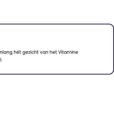
enlang hét gezicht van het Vitamine
.