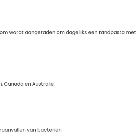
aarom wordt aangeraden om dagelijks een tandpasta met
n, Canada en Australië.
raanvallen van bacteriën.