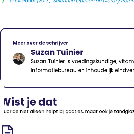
EFSA Panel (2013).
Scientific Opinion on Dietary Refer
Meer over de schrijver
Suzan Tuinier
Suzan Tuinier is voedingskundige, vitam
Informatiebureau en inhoudelijk eindver
Wist je dat
Fluoride niet alleen helpt bij gaatjes, maar ook je tandgla