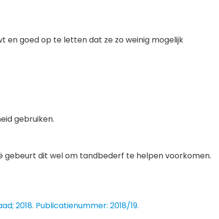
 en goed op te letten dat ze zo weinig mogelijk
heid gebruiken.
lië gebeurt dit wel om tandbederf te helpen voorkomen.
d; 2018. Publicatienummer: 2018/19.