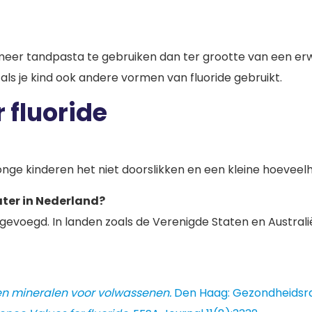
meer tandpasta te gebruiken dan ter grootte van een erwt
 als je kind ook andere vormen van fluoride gebruikt.
 fluoride
t jonge kinderen het niet doorslikken en een kleine hoeveel
ter in Nederland?
egevoegd. In landen zoals de Verenigde Staten en Austra
n mineralen voor volwassenen.
Den Haag: Gezondheidsraa