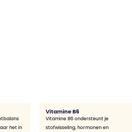
Vitamine B6
chtbalans
Vitamine B6 ondersteunt je
aar het in
stofwisseling, hormonen en