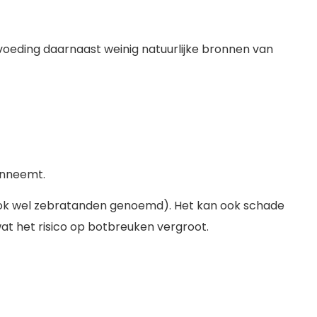
 voeding daarnaast weinig natuurlijke bronnen van
 inneemt.
(ook wel zebratanden genoemd). Het kan ook schade
at het risico op botbreuken vergroot.