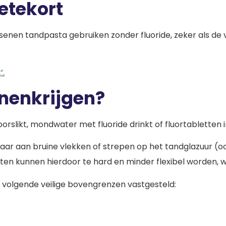
etekort
ssenen tandpasta gebruiken zonder fluoride, zeker als de
t
‘.
innenkrijgen?
oorslikt, mondwater met fluoride drinkt of fluortabletten
baar aan bruine vlekken of strepen op het tandglazuur 
ten kunnen hierdoor te hard en minder flexibel worden, w
e volgende veilige bovengrenzen vastgesteld: