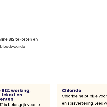
 B12: werking,
Chloride
 tekort en
Chloride helpt bij je vo
enten
en spijsvertering. Lees w
2 is belangrijk voor je