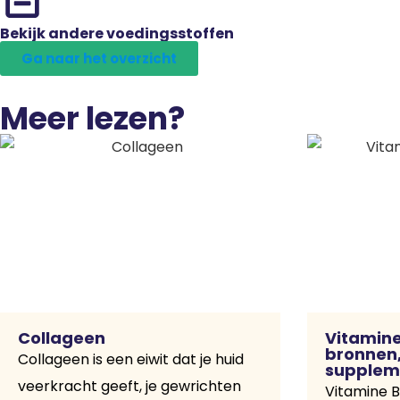
Bekijk andere voedingsstoffen
Ga naar het overzicht
Meer lezen?
Collageen
Vitamine
bronnen,
Collageen is een eiwit dat je huid
supplem
veerkracht geeft, je gewrichten
Vitamine B1