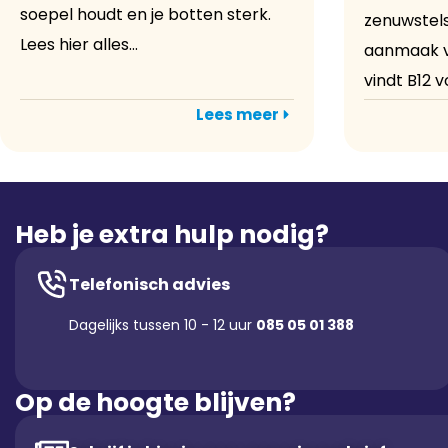
soepel houdt en je botten sterk.
zenuwstels
Lees hier alles...
aanmaak v
vindt B12 vo
Lees meer
Heb je extra hulp nodig?
Telefonisch advies
Dagelijks tussen 10 - 12 uur
085 05 01 388
Op de hoogte blijven?