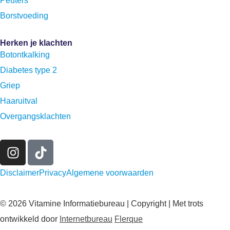
Peuters
Borstvoeding
Herken je klachten
Botontkalking
Diabetes type 2
Griep
Haaruitval
Overgangsklachten
Disclaimer
Privacy
Algemene voorwaarden
© 2026 Vitamine Informatiebureau | Copyright | Met trots
ontwikkeld door
Internetbureau
Flerque