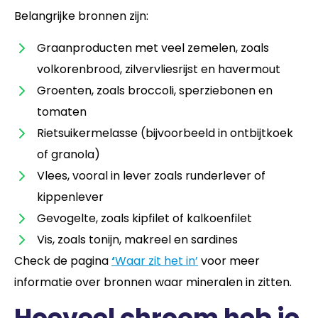
Belangrijke bronnen zijn:
Graanproducten met veel zemelen, zoals
volkorenbrood, zilvervliesrijst en havermout
Groenten, zoals broccoli, sperziebonen en
tomaten
Rietsuikermelasse (bijvoorbeeld in ontbijtkoek
of granola)
Vlees, vooral in lever zoals runderlever of
kippenlever
Gevogelte, zoals kipfilet of kalkoenfilet
Vis, zoals tonijn, makreel en sardines
Check de pagina
‘
Waar zit het in’
voor meer
informatie over bronnen waar mineralen in zitten.
Hoeveel chroom heb je