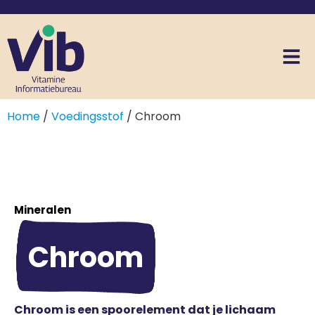
Home
/
Voedingsstof
/ Chroom
Mineralen
Chroom
Chroom is een spoorelement dat je lichaam