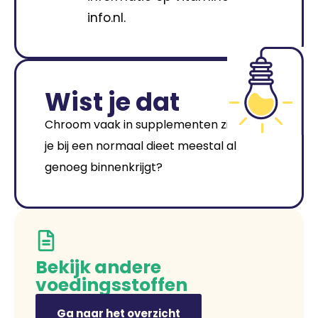
info.nl.
Wist je dat
Chroom vaak in supplementen zit, maar
je bij een normaal dieet meestal al
genoeg binnenkrijgt?
Bekijk andere
voedingsstoffen
Ga naar het overzicht