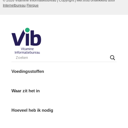
© 2026 Vitamine Informatiebureau | Copyright | Met trots ontwikkeld door
Internetbureau
Flerque
Voedingsstoffen
Waar zit het in
Hoeveel heb ik nodig