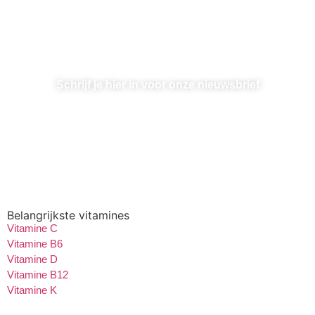
Op de hoogte blijven?
Schrijf je hier in voor onze nieuwsbrief
De nieuwsbrief voor iedereen die alles wil weten over
vitamines
Belangrijkste vitamines
Vitamine C
Vitamine B6
Vitamine D
Vitamine B12
Vitamine K