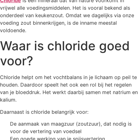
Chloride
is een mineraal dat van nature voorkomt in
vrijwel alle voedingsmiddelen. Het is vooral bekend als
onderdeel van keukenzout. Omdat we dagelijks via onze
voeding zout binnenkrijgen, is de inname meestal
voldoende.
Waar is chloride goed
voor?
Chloride helpt om het vochtbalans in je lichaam op peil te
houden. Daardoor speelt het ook een rol bij het regelen
van je bloeddruk. Het werkt daarbij samen met natrium en
kalium.
Daarnaast is chloride belangrijk voor:
De aanmaak van maagzuur (zoutzuur), dat nodig is
voor de vertering van voedsel
Een goede werking van je spijsvertering