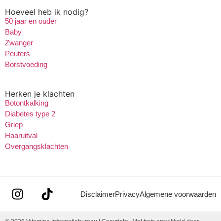
Hoeveel heb ik nodig?
50 jaar en ouder
Baby
Zwanger
Peuters
Borstvoeding
Herken je klachten
Botontkalking
Diabetes type 2
Griep
Haaruitval
Overgangsklachten
Disclaimer
Privacy
Algemene voorwaarden