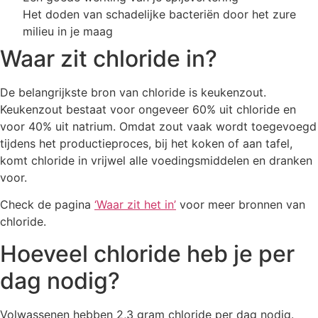
Het doden van schadelijke bacteriën door het zure
milieu in je maag
Waar zit chloride in?
De belangrijkste bron van chloride is keukenzout.
Keukenzout bestaat voor ongeveer 60% uit chloride en
voor 40% uit natrium. Omdat zout vaak wordt toegevoegd
tijdens het productieproces, bij het koken of aan tafel,
komt chloride in vrijwel alle voedingsmiddelen en dranken
voor.
Check de pagina
‘Waar zit het in’
voor meer bronnen van
chloride.
Hoeveel chloride heb je per
dag nodig?
Volwassenen hebben 2,3 gram chloride per dag nodig.