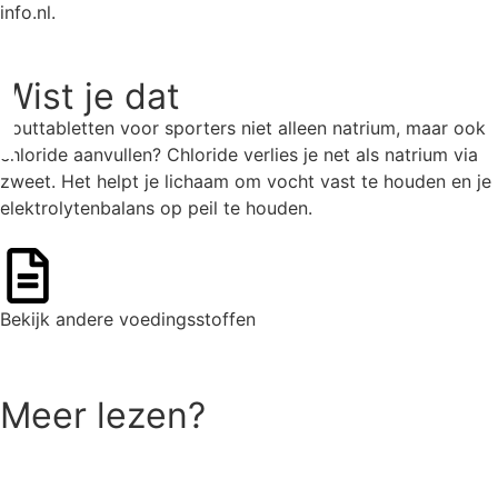
info.nl.
Wist je dat
Zouttabletten voor sporters niet alleen natrium, maar ook
chloride aanvullen? Chloride verlies je net als natrium via
zweet. Het helpt je lichaam om vocht vast te houden en je
elektrolytenbalans op peil te houden.
Bekijk andere voedingsstoffen
Ga naar het overzicht
Meer lezen?