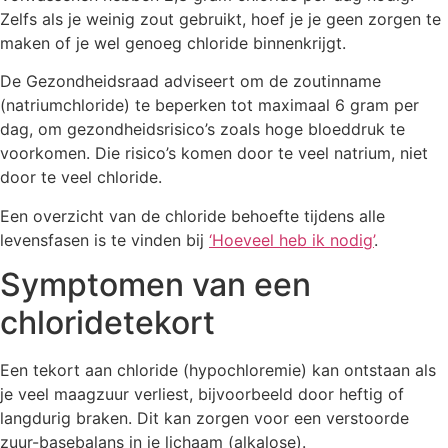
Zelfs als je weinig zout gebruikt, hoef je je geen zorgen te
maken of je wel genoeg chloride binnenkrijgt.
De Gezondheidsraad adviseert om de zoutinname
(natriumchloride) te beperken tot maximaal 6 gram per
dag, om gezondheidsrisico’s zoals hoge bloeddruk te
voorkomen. Die risico’s komen door te veel natrium, niet
door te veel chloride.
Een overzicht van de chloride behoefte tijdens alle
levensfasen is te vinden bij
‘Hoeveel heb ik nodig’
.
Symptomen van een
chloridetekort
Een tekort aan chloride (hypochloremie) kan ontstaan als
je veel maagzuur verliest, bijvoorbeeld door heftig of
langdurig braken. Dit kan zorgen voor een verstoorde
zuur-basebalans in je lichaam (alkalose).