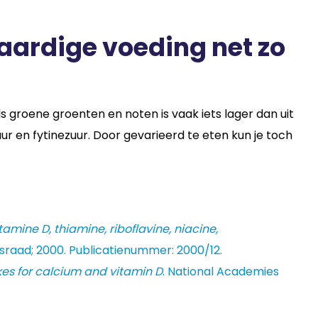
aardige voeding net zo
 groene groenten en noten is vaak iets lager dan uit
r en fytinezuur. Door gevarieerd te eten kun je toch
mine D, thiamine, riboflavine, niacine,
raad; 2000. Publicatienummer: 2000/12.
kes for calcium and vitamin D
. National Academies