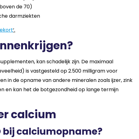
 boven de 70)
sche darmziekten
ekort
‘.
binnenkrijgen?
supplementen, kan schadelijk zijn. De maximaal
eelheid) is vastgesteld op 2.500 milligram voor
en in de opname van andere mineralen zoals ijzer, zink
n en kan het de botgezondheid op lange termijn
er calcium
 D bij calciumopname?