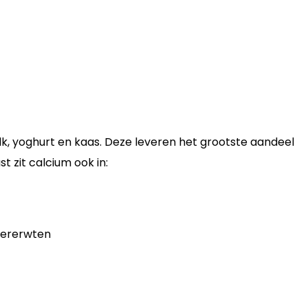
k, yoghurt en kaas. Deze leveren het grootste aandeel
 zit calcium ook in:
kererwten