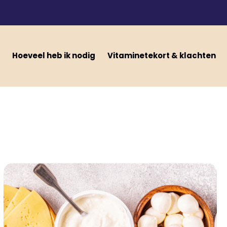
Hoeveel heb ik nodig
Vitaminetekort & klachten