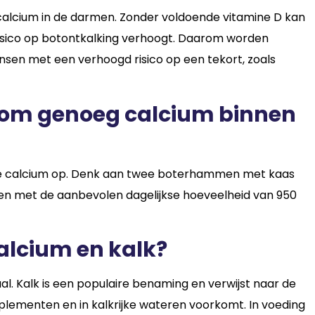
calcium in de darmen. Zonder voldoende vitamine D kan
isico op botontkalking verhoogt. Daarom worden
sen met een verhoogd risico op een tekort, zoals
n om genoeg calcium binnen
nde calcium op. Denk aan twee boterhammen met kaas
een met de aanbevolen dagelijkse hoeveelheid van 950
calcium en kalk?
l. Kalk is een populaire benaming en verwijst naar de
plementen en in kalkrijke wateren voorkomt. In voeding