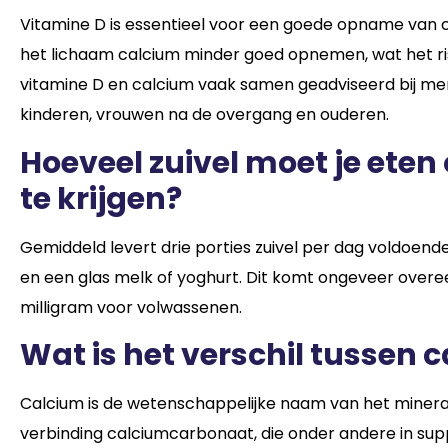
Vitamine D is essentieel voor een goede opname van 
het lichaam calcium minder goed opnemen, wat het r
vitamine D en calcium vaak samen geadviseerd bij men
kinderen, vrouwen na de overgang en ouderen.
Hoeveel zuivel moet je ete
te krijgen?
Gemiddeld levert drie porties zuivel per dag voldoe
en een glas melk of yoghurt. Dit komt ongeveer over
milligram voor volwassenen.
Wat is het verschil tussen 
Calcium is de wetenschappelijke naam van het mineraa
verbinding calciumcarbonaat, die onder andere in sup