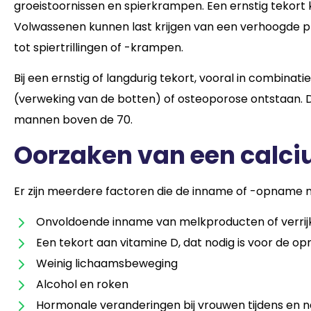
groeistoornissen en spierkrampen. Een ernstig tekort ka
Volwassenen kunnen last krijgen van een verhoogde pr
tot spiertrillingen of -krampen.
Bij een ernstig of langdurig tekort, vooral in combina
(verweking van de botten) of osteoporose ontstaan. D
mannen boven de 70.
Oorzaken van een calci
Er zijn meerdere factoren die de inname of -opname 
Onvoldoende inname van melkproducten of verrijkt
Een tekort aan vitamine D, dat nodig is voor de o
Weinig lichaamsbeweging
Alcohol en roken
Hormonale veranderingen bij vrouwen tijdens en 