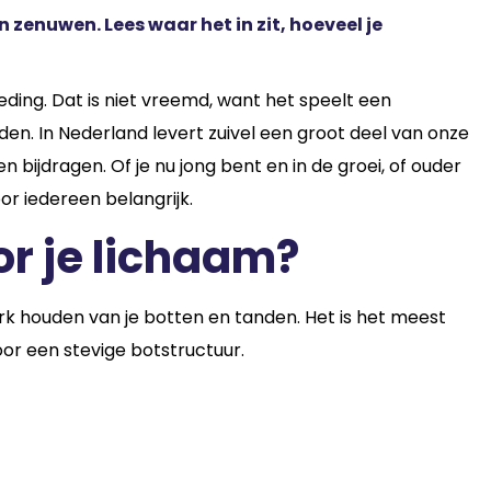
n zenuwen. Lees waar het in zit, hoeveel je
ding. Dat is niet vreemd, want het speelt een
den. In Nederland levert zuivel een groot deel van onze
ijdragen. Of je nu jong bent en in de groei, of ouder
oor iedereen belangrijk.
r je lichaam?
rk houden van je botten en tanden. Het is het meest
or een stevige botstructuur.