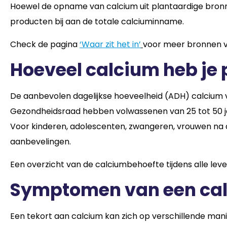
Hoewel de opname van calcium uit plantaardige bronnen
producten bij aan de totale calciuminname.
Check de pagina
‘Waar zit het in’
voor meer bronnen v
Hoeveel calcium heb je 
De aanbevolen dagelijkse hoeveelheid (ADH) calcium va
Gezondheidsraad hebben volwassenen van 25 tot 50 ja
Voor kinderen, adolescenten, zwangeren, vrouwen na
aanbevelingen.
Een overzicht van de calciumbehoefte tijdens alle leve
Symptomen van een cal
Een tekort aan calcium kan zich op verschillende manier