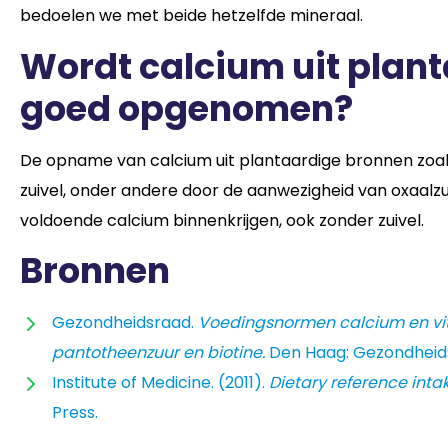
bedoelen we met beide hetzelfde mineraal.
Wordt calcium uit plant
goed opgenomen?
De opname van calcium uit plantaardige bronnen zoals
zuivel, onder andere door de aanwezigheid van oxaalzuu
voldoende calcium binnenkrijgen, ook zonder zuivel.
Bronnen
Gezondheidsraad.
Voedingsnormen calcium en vita
pantotheenzuur en biotine.
Den Haag: Gezondheids
Institute of Medicine. (2011).
Dietary reference inta
Press.