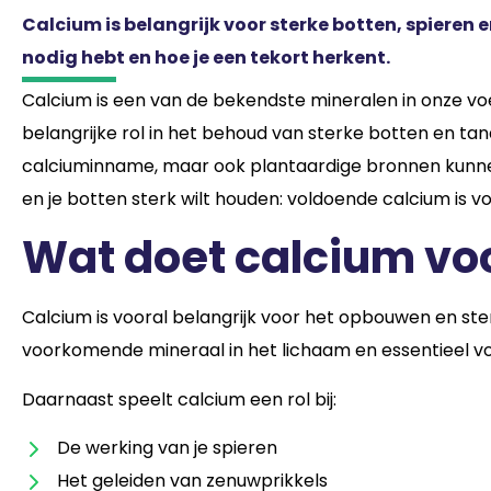
Calcium is belangrijk voor sterke botten, spieren e
nodig hebt en hoe je een tekort herkent.
Calcium is een van de bekendste mineralen in onze voe
belangrijke rol in het behoud van sterke botten en tan
calciuminname, maar ook plantaardige bronnen kunnen b
en je botten sterk wilt houden: voldoende calcium is v
Wat doet calcium voo
Calcium is vooral belangrijk voor het opbouwen en ste
voorkomende mineraal in het lichaam en essentieel vo
Daarnaast speelt calcium een rol bij:
De werking van je spieren
Het geleiden van zenuwprikkels