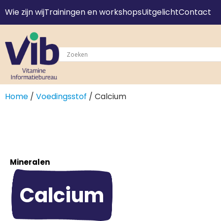
Wie zijn wij
Trainingen en workshops
Uitgelicht
Contact
Home
/
Voedingsstof
/ Calcium
Mineralen
Calcium