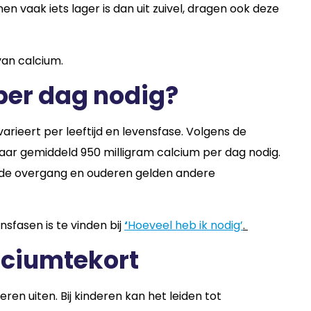
 vaak iets lager is dan uit zuivel, dragen ook deze
an calcium.
per dag nodig?
rieert per leeftijd en levensfase. Volgens de
ar gemiddeld 950 milligram calcium per dag nodig.
 de overgang en ouderen gelden andere
nsfasen is te vinden bij
‘
Hoeveel heb ik nodig’
.
ciumtekort
en uiten. Bij kinderen kan het leiden tot