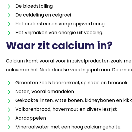
De bloedstolling
De celdeling en celgroei
Het ondersteunen van je spijsvertering.
Het vrijmaken van energie uit voeding.
Waar zit calcium in?
Calcium komt vooral voor in zuivelproducten zoals mel
calcium in het Nederlandse voedingspatroon. Daarnaast
Groenten zoals boerenkool, spinazie en broccoli
Noten, vooral amandelen
Gekookte linzen, witte bonen, kidneybonen en kik
Volkorenbrood, havermout en zilvervliesrijst
Aardappelen
Mineraalwater met een hoog calciumgehalte.