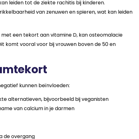
n leiden tot de ziekte rachitis bij kinderen.
ikkelbaarheid van zenuwen en spieren, wat kan leiden
tie met een tekort aan vitamine D, kan osteomalacie
it komt vooral voor bij vrouwen boven de 50 en
umtekort
negatief kunnen beïnvloeden:
e alternatieven, bijvoorbeeld bij veganisten
pname van calcium in je darmen
na de overgang