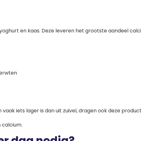
 yoghurt en kaas. Deze leveren het grootste aandeel cal
rerwten
aak iets lager is dan uit zuivel, dragen ook deze produc
 calcium.
er dag nodig?