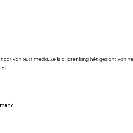
naar van Nutrimedia. Ze is al jarenlang hét gezicht van h
nl.
nemen?