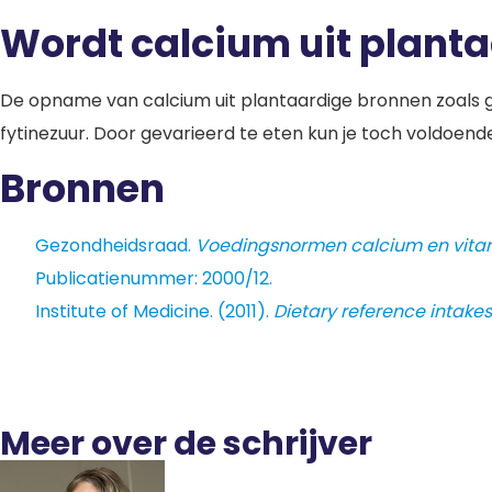
Wordt calcium uit plant
De opname van calcium uit plantaardige bronnen zoals gr
fytinezuur. Door gevarieerd te eten kun je toch voldoende
Bronnen
Gezondheidsraad.
Voedingsnormen calcium en vitamin
Publicatienummer: 2000/12.
Institute of Medicine. (2011).
Dietary reference intake
Meer over de schrijver