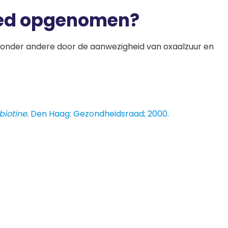
goed opgenomen?
l, onder andere door de aanwezigheid van oxaalzuur en
iotine.
Den Haag: Gezondheidsraad; 2000.