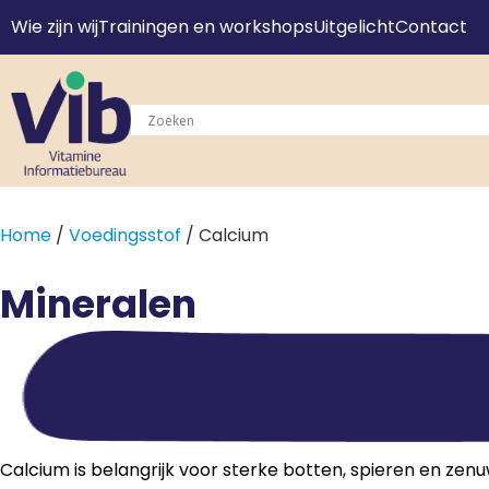
Wie zijn wij
Trainingen en workshops
Uitgelicht
Contact
Home
/
Voedingsstof
/ Calcium
Mineralen
Calcium is belangrijk voor sterke botten, spieren en zenu