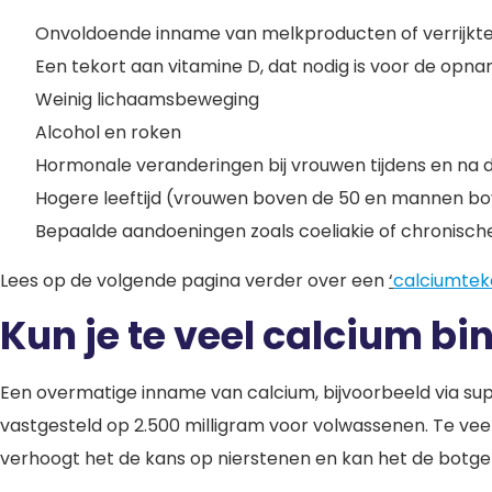
Onvoldoende inname van melkproducten of verrijkte a
Een tekort aan vitamine D, dat nodig is voor de opn
Weinig lichaamsbeweging
Alcohol en roken
Hormonale veranderingen bij vrouwen tijdens en na
Hogere leeftijd (vrouwen boven de 50 en mannen bo
Bepaalde aandoeningen zoals coeliakie of chronisc
Lees op de volgende pagina verder over een
‘
calciumtek
Kun je te veel calcium bi
Een overmatige inname van calcium, bijvoorbeeld via sup
vastgesteld op 2.500 milligram voor volwassenen. Te vee
verhoogt het de kans op nierstenen en kan het de botge