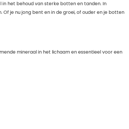
l in het behoud van sterke botten en tanden. In
f je nu jong bent en in de groei, of ouder en je botten
omende mineraal in het lichaam en essentieel voor een