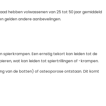
sraad hebben volwassenen van 25 tot 50 jaar gemiddeld
ren gelden andere aanbevelingen.
en spierkrampen. Een ernstig tekort kan leiden tot de
ieren, wat kan leiden tot spiertrillingen of -krampen.
king van de botten) of osteoporose ontstaan. Dit komt