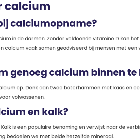
r calcium
D bij calciumopname?
cium in de darmen. Zonder voldoende vitamine D kan het
 calcium vaak samen geadviseerd bij mensen met een ver
om genoeg calcium binnen te 
e calcium op. Denk aan twee boterhammen met kaas en ee
 voor volwassenen.
alcium en kalk?
Kalk is een populaire benaming en verwijst naar de verb
ing bedoelen we met beide hetzelfde mineraal.