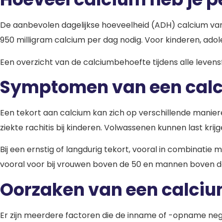
De aanbevolen dagelijkse hoeveelheid (ADH) calcium var
950 milligram calcium per dag nodig. Voor kinderen, a
Een overzicht van de calciumbehoefte tijdens alle levensf
Symptomen van een calc
Een tekort aan calcium kan zich op verschillende manieren
ziekte rachitis bij kinderen. Volwassenen kunnen last kr
Bij een ernstig of langdurig tekort, vooral in combinati
vooral voor bij vrouwen boven de 50 en mannen boven d
Oorzaken van een calciu
Er zijn meerdere factoren die de inname of -opname neg