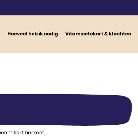
Hoeveel heb ik nodig
Vitaminetekort & klachten
 een tekort herkent.