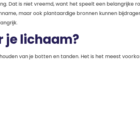
g. Dat is niet vreemd, want het speelt een belangrijke ro
nname, maar ook plantaardige bronnen kunnen bijdragen. O
angrijk.
 je lichaam?
 houden van je botten en tanden. Het is het meest voork