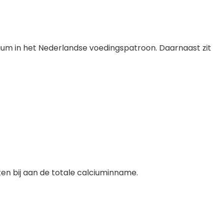
cium in het Nederlandse voedingspatroon. Daarnaast zit
ten bij aan de totale calciuminname.