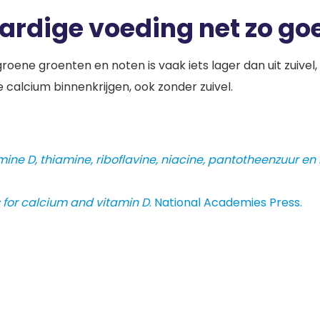
aardige voeding net zo 
oene groenten en noten is vaak iets lager dan uit zuive
 calcium binnenkrijgen, ook zonder zuivel.
e D, thiamine, riboflavine, niacine, pantotheenzuur en b
s for calcium and vitamin D
. National Academies Press.