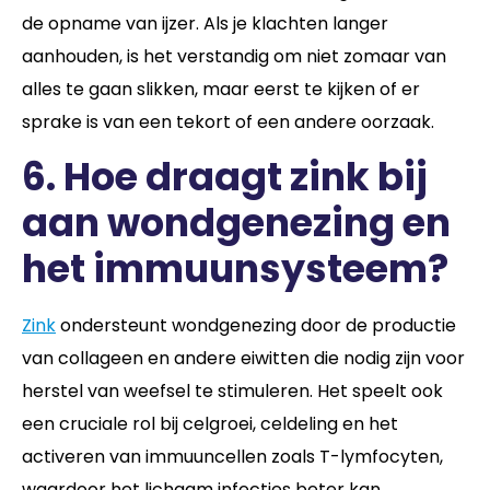
de opname van ijzer. Als je klachten langer
aanhouden, is het verstandig om niet zomaar van
alles te gaan slikken, maar eerst te kijken of er
sprake is van een tekort of een andere oorzaak.
6.
Hoe draagt
zink
bij
aan wondgenezing en
het immuunsysteem?
Zink
ondersteunt wondgenezing door de productie
van collageen en andere eiwitten die nodig zijn voor
herstel van weefsel te stimuleren. Het speelt ook
een cruciale rol bij celgroei, celdeling en het
activeren van immuuncellen zoals T-lymfocyten,
waardoor het lichaam infecties beter kan