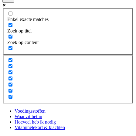
Enkel exacte matches
Zoek op titel
Zoek op content
Voedingsstoffen
Waar zit het in
Hoeveel heb ik nodig
Vitaminetekort & klachten