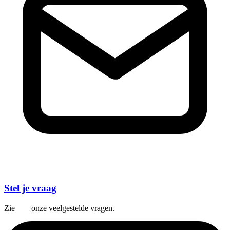
Stel je vraag
Zie
hier
onze veelgestelde vragen.