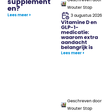
supplement
en?
Wouter Stap
Lees meer
3 augustus 2026
Vitamine D en
GLP-1-
medicatie:
waarom extra
aandacht
belangrijk is
Lees meer
Geschreven door
Wouter Stap