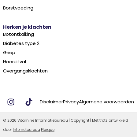
Borstvoeding
Herken je klachten
Botontkalking
Diabetes type 2
Griep
Haaruitval
Overgangsklachten
Disclaimer
Privacy
Algemene voorwaarden
© 2026 Vitamine Informatiebureau | Copyright | Met trots ontwikkeld
door
Internetbureau
Flerque