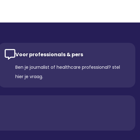
Voor professionals & pers
Ben je journalist of healthcare professional? stel
hier je vraag.