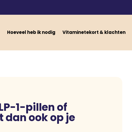
Hoeveel heb ik nodig
Vitaminetekort & klachten
LP-1-pillen of
et dan ook op je