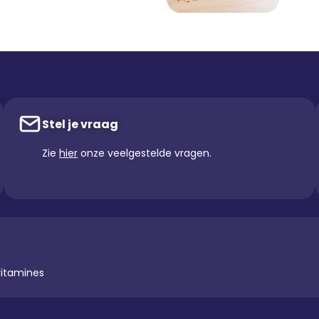
Stel je vraag
Zie
hier
onze veelgestelde vragen.
vitamines