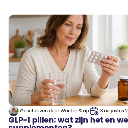
Geschreven door
Wouter Stap
3 augustus 
GLP-1 pillen: wat zijn het en w
supplementen?