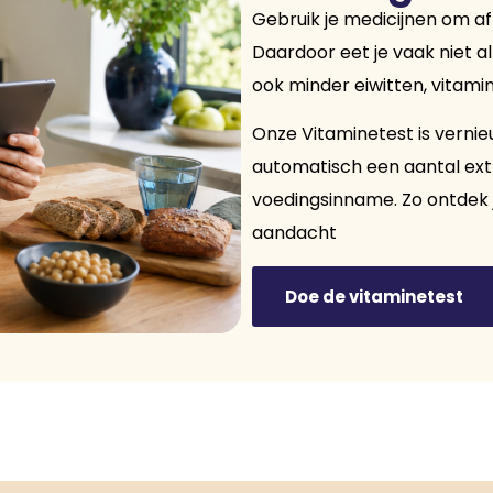
Gebruik je medicijnen om af t
Daardoor eet je vaak niet al
ook minder eiwitten, vitami
Onze Vitaminetest is vernie
automatisch een aantal extr
voedingsinname. Zo ontdek j
aandacht
Doe de vitaminetest