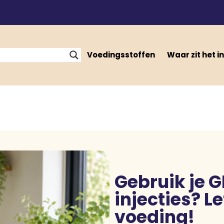
Voedingsstoffen
Waar zit het in
Gebruik je G
injecties? L
voeding!