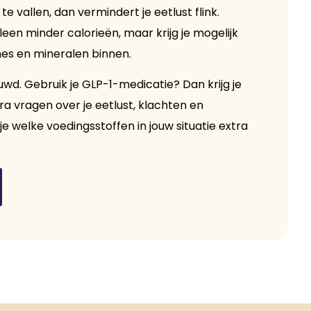
e vallen, dan vermindert je eetlust flink.
leen minder calorieën, maar krijg je mogelijk
nes en mineralen binnen.
uwd. Gebruik je GLP-1-medicatie? Dan krijg je
a vragen over je eetlust, klachten en
e welke voedingsstoffen in jouw situatie extra