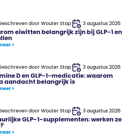
Geschreven door
Wouter Stap
3 augustus 2026
om eiwitten belangrijk zijn bij GLP-1 en
llen
 meer
Geschreven door
Wouter Stap
3 augustus 2026
mine D en GLP-1-medicatie: waarom
a aandacht belangrijk is
 meer
Geschreven door
Wouter Stap
3 augustus 2026
urlijke GLP-1-supplementen: werken ze
t?
 meer