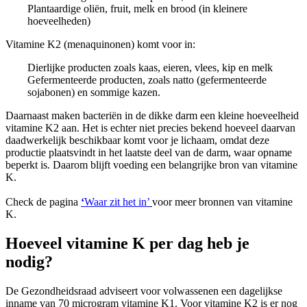
Plantaardige oliën, fruit, melk en brood (in kleinere
hoeveelheden)
Vitamine K2 (menaquinonen) komt voor in:
Dierlijke producten zoals kaas, eieren, vlees, kip en melk
Gefermenteerde producten, zoals natto (gefermenteerde
sojabonen) en sommige kazen.
Daarnaast maken bacteriën in de dikke darm een kleine hoeveelheid
vitamine K2 aan. Het is echter niet precies bekend hoeveel daarvan
daadwerkelijk beschikbaar komt voor je lichaam, omdat deze
productie plaatsvindt in het laatste deel van de darm, waar opname
beperkt is. Daarom blijft voeding een belangrijke bron van vitamine
K.
Check de pagina
‘
Waar zit het in’
voor meer bronnen van vitamine
K.
Hoeveel vitamine K per dag heb je
nodig?
De Gezondheidsraad adviseert voor volwassenen een dagelijkse
inname van 70 microgram vitamine K1. Voor vitamine K2 is er nog