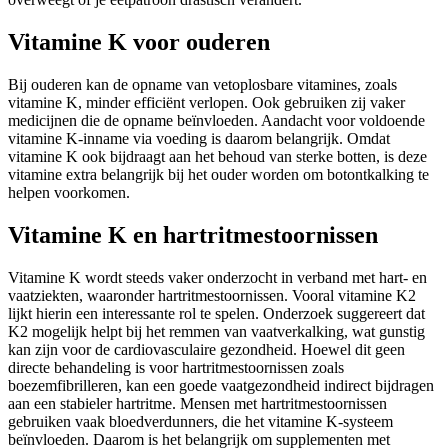
Vitamine K voor ouderen
Bij ouderen kan de opname van vetoplosbare vitamines, zoals
vitamine K, minder efficiënt verlopen. Ook gebruiken zij vaker
medicijnen die de opname beïnvloeden. Aandacht voor voldoende
vitamine K-inname via voeding is daarom belangrijk. Omdat
vitamine K ook bijdraagt aan het behoud van sterke botten, is deze
vitamine extra belangrijk bij het ouder worden om botontkalking te
helpen voorkomen.
Vitamine K en hartritmestoornissen
Vitamine K wordt steeds vaker onderzocht in verband met hart- en
vaatziekten, waaronder hartritmestoornissen. Vooral vitamine K2
lijkt hierin een interessante rol te spelen. Onderzoek suggereert dat
K2 mogelijk helpt bij het remmen van vaatverkalking, wat gunstig
kan zijn voor de cardiovasculaire gezondheid. Hoewel dit geen
directe behandeling is voor hartritmestoornissen zoals
boezemfibrilleren, kan een goede vaatgezondheid indirect bijdragen
aan een stabieler hartritme. Mensen met hartritmestoornissen
gebruiken vaak bloedverdunners, die het vitamine K-systeem
beïnvloeden. Daarom is het belangrijk om supplementen met