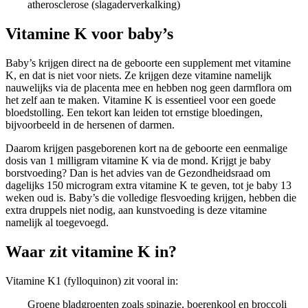
atherosclerose (slagaderverkalking)
Vitamine K voor baby’s
Baby’s krijgen direct na de geboorte een supplement met vitamine
K, en dat is niet voor niets. Ze krijgen deze vitamine namelijk
nauwelijks via de placenta mee en hebben nog geen darmflora om
het zelf aan te maken. Vitamine K is essentieel voor een goede
bloedstolling. Een tekort kan leiden tot ernstige bloedingen,
bijvoorbeeld in de hersenen of darmen.
Daarom krijgen pasgeborenen kort na de geboorte een eenmalige
dosis van 1 milligram vitamine K via de mond. Krijgt je baby
borstvoeding? Dan is het advies van de Gezondheidsraad om
dagelijks 150 microgram extra vitamine K te geven, tot je baby 13
weken oud is. Baby’s die volledige flesvoeding krijgen, hebben die
extra druppels niet nodig, aan kunstvoeding is deze vitamine
namelijk al toegevoegd.
Waar zit vitamine K in?
Vitamine K1 (fylloquinon) zit vooral in:
Groene bladgroenten zoals spinazie, boerenkool en broccoli