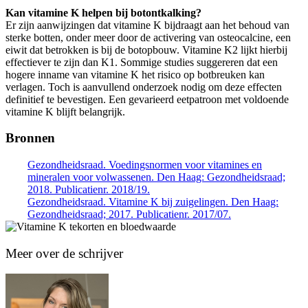
Kan vitamine K helpen bij botontkalking?
Er zijn aanwijzingen dat vitamine K bijdraagt aan het behoud van
sterke botten, onder meer door de activering van osteocalcine, een
eiwit dat betrokken is bij de botopbouw. Vitamine K2 lijkt hierbij
effectiever te zijn dan K1. Sommige studies suggereren dat een
hogere inname van vitamine K het risico op botbreuken kan
verlagen. Toch is aanvullend onderzoek nodig om deze effecten
definitief te bevestigen. Een gevarieerd eetpatroon met voldoende
vitamine K blijft belangrijk.
Bronnen
Gezondheidsraad. Voedingsnormen voor vitamines en
mineralen voor volwassenen. Den Haag: Gezondheidsraad;
2018. Publicatienr. 2018/19.
Gezondheidsraad. Vitamine K bij zuigelingen. Den Haag:
Gezondheidsraad; 2017. Publicatienr. 2017/07.
Meer over de schrijver