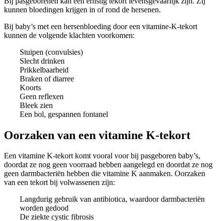
Bij pasgeborenen kan een ernstig tekort levensgevaarlijk zijn. Zij
kunnen bloedingen krijgen in of rond de hersenen.
Bij baby’s met een hersenbloeding door een vitamine-K-tekort
kunnen de volgende klachten voorkomen:
Stuipen (convulsies)
Slecht drinken
Prikkelbaarheid
Braken of diarree
Koorts
Geen reflexen
Bleek zien
Een bol, gespannen fontanel
Oorzaken van een vitamine K-tekort
Een vitamine K-tekort komt vooral voor bij pasgeboren baby’s,
doordat ze nog geen voorraad hebben aangelegd en doordat ze nog
geen darmbacteriën hebben die vitamine K aanmaken. Oorzaken
van een tekort bij volwassenen zijn:
Langdurig gebruik van antibiotica, waardoor darmbacteriën
worden gedood
De ziekte cystic fibrosis