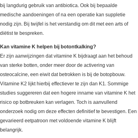
bij langdurig gebruik van antibiotica. Ook bij bepaalde
medische aandoeningen of na een operatie kan suppletie
nodig zijn. Bij twijfel is het verstandig om dit met een arts of
diëtist te bespreken.
Kan vitamine K helpen bij botontkalking?
Er zijn aanwijzingen dat vitamine K bijdraagt aan het behoud
van sterke botten, onder meer door de activering van
osteocalcine, een eiwit dat betrokken is bij de botopbouw.
Vitamine K2 lijkt hierbij effectiever te zijn dan K1. Sommige
studies suggereren dat een hogere inname van vitamine K het
risico op botbreuken kan verlagen. Toch is aanvullend
onderzoek nodig om deze effecten definitief te bevestigen. Een
gevarieerd eetpatroon met voldoende vitamine K blijft
belangrijk.