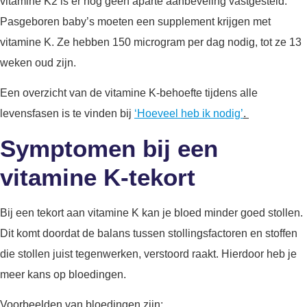
vitamine K2 is er nog geen aparte aanbeveling vastgesteld.
Pasgeboren baby’s moeten een supplement krijgen met
vitamine K. Ze hebben 150 microgram per dag nodig, tot ze 13
weken oud zijn.
Een overzicht van de vitamine K-behoefte tijdens alle
levensfasen is te vinden bij
‘Hoeveel heb ik nodig’
.
Symptomen bij een
vitamine K-tekort
Bij een tekort aan vitamine K kan je bloed minder goed stollen.
Dit komt doordat de balans tussen stollingsfactoren en stoffen
die stollen juist tegenwerken, verstoord raakt. Hierdoor heb je
meer kans op bloedingen.
Voorbeelden van bloedingen zijn: