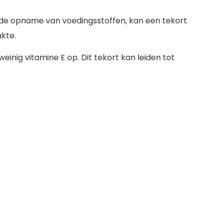
et de opname van voedingsstoffen, kan een tekort
akte.
inig vitamine E op. Dit tekort kan leiden tot