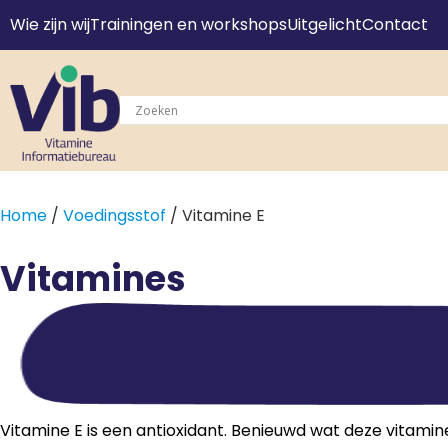
Wie zijn wij
Trainingen en workshops
Uitgelicht
Contact
Home
/
Voedingsstof
/ Vitamine E
Vitamines
Vitamine E is een antioxidant. Benieuwd wat deze vitamine