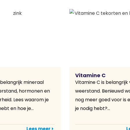
Vitamine C
 belangrijk mineraal
Vitamine C is belangrijk 
eerstand, hormonen en
weerstand. Benieuwd w
heid. Lees waarom je
nog meer goed voor is 
ebt en hoe je...
je nodig hebt?...
Lees meer
L