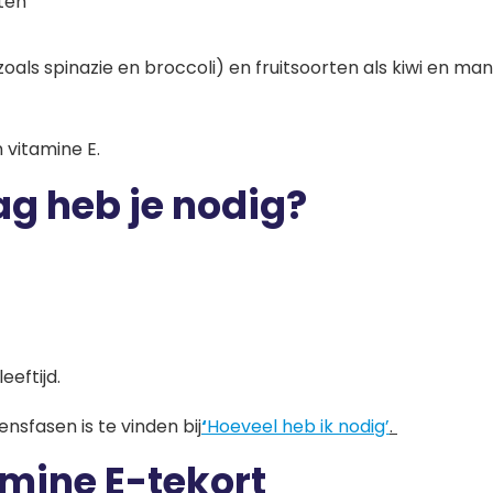
tten
als spinazie en broccoli) en fruitsoorten als kiwi en ma
 vitamine E.
ag heb je nodig?
eeftijd.
nsfasen is te vinden bij
‘
Hoeveel heb ik nodig’
.
mine E-tekort