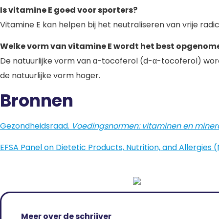
Is vitamine E goed voor sporters?
Vitamine E kan helpen bij het neutraliseren van vrije radi
Welke vorm van vitamine E wordt het best opgenom
De natuurlijke vorm van α-tocoferol (d-α-tocoferol) wor
de natuurlijke vorm hoger.
Bronnen
Gezondheidsraad.
Voedingsnormen: vitaminen en miner
EFSA Panel on Dietetic Products, Nutrition, and Allergies 
Meer over de schrijver