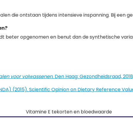
calen die ontstaan tijdens intensieve inspanning. Bij een g
en?
dt beter opgenomen en benut dan de synthetische variant 
alen voor volwassenen
. Den Haag: Gezondheidsraad, 2018. 
(NDA) (2015). Scientific Opinion on Dietary Reference Value