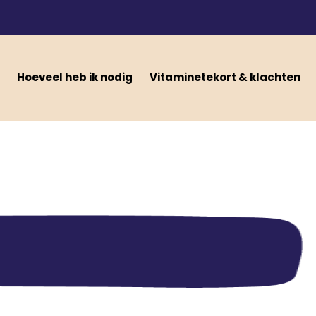
Hoeveel heb ik nodig
Vitaminetekort & klachten