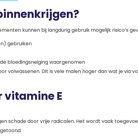
 binnenkrijgen?
lementen kunnen bij langdurig gebruik mogelijk risico’s ge
len) gebruiken
hoogde bloedingsneiging waargenomen
r volwassenen. Dit is vele malen hoger dan wat je via v
 vitamine E
egen schade door vrije radicalen. Het wordt vaak toegev
ngetoond.