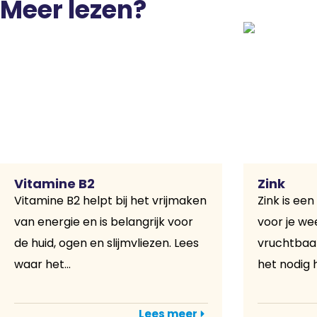
Meer lezen?
Vitamine B2
Zink
Vitamine B2 helpt bij het vrijmaken
Zink is een
van energie en is belangrijk voor
voor je w
de huid, ogen en slijmvliezen. Lees
vruchtbaar
waar het...
het nodig h
Lees meer