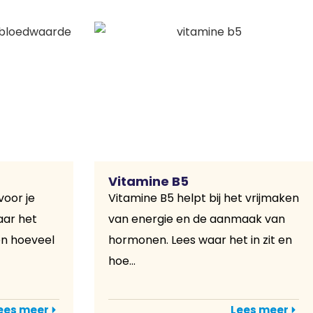
Vitamine B5
voor je
Vitamine B5 helpt bij het vrijmaken
aar het
van energie en de aanmaak van
en hoeveel
hormonen. Lees waar het in zit en
hoe...
ees meer
Lees meer