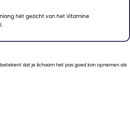
enlang hét gezicht van het Vitamine
.
t betekent dat je lichaam het pas goed kan opnemen als