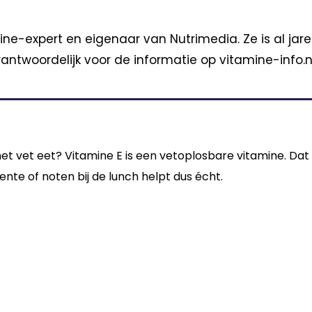
ine-expert en eigenaar van Nutrimedia. Ze is al jar
antwoordelijk voor de informatie op vitamine-info.nl
et vet eet? Vitamine E is een vetoplosbare vitamine. Da
roente of noten bij de lunch helpt dus écht.