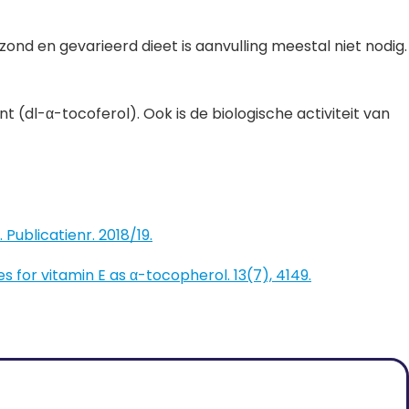
ezond en gevarieerd dieet is aanvulling meestal niet nodig.
(dl-α-tocoferol). Ook is de biologische activiteit van
Publicatienr. 2018/19.
s for vitamin E as α-tocopherol. 13(7), 4149.