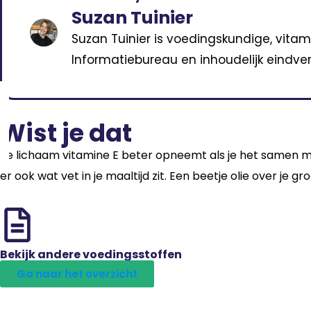
Suzan Tuinier
Suzan Tuinier is voedingskundige, vitam
Informatiebureau en inhoudelijk eindver
Wist je dat
Je lichaam vitamine E beter opneemt als je het samen m
er ook wat vet in je maaltijd zit. Een beetje olie over je g
Bekijk andere voedingsstoffen
Ga naar het overzicht