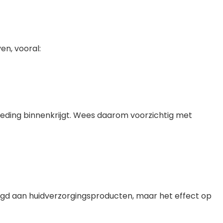
ven, vooral:
oeding binnenkrijgt. Wees daarom voorzichtig met
oegd aan huidverzorgingsproducten, maar het effect op