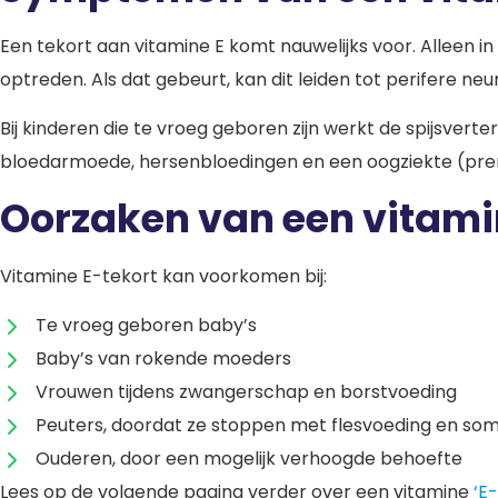
Een tekort aan vitamine E komt nauwelijks voor. Alleen i
optreden. Als dat gebeurt, kan dit leiden tot perifere n
Bij kinderen die te vroeg geboren zijn werkt de spijsvert
bloedarmoede, hersenbloedingen en een oogziekte (pre
Oorzaken van een vitami
Vitamine E-tekort kan voorkomen bij:
Te vroeg geboren baby’s
Baby’s van rokende moeders
Vrouwen tijdens zwangerschap en borstvoeding
Peuters, doordat ze stoppen met flesvoeding en soms
Ouderen, door een mogelijk verhoogde behoefte
Lees op de volgende pagina verder over een vitamine
‘E