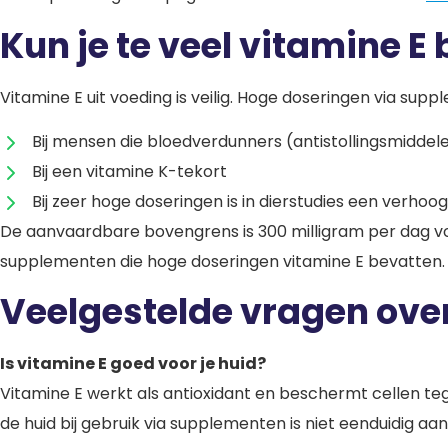
Kun je te veel vitamine E
Vitamine E uit voeding is veilig. Hoge doseringen via supp
Bij mensen die bloedverdunners (antistollingsmidde
Bij een vitamine K-tekort
Bij zeer hoge doseringen is in dierstudies een ver
De aanvaardbare bovengrens is 300 milligram per dag voo
supplementen die hoge doseringen vitamine E bevatten.
Veelgestelde vragen over
Is vitamine E goed voor je huid?
Vitamine E werkt als antioxidant en beschermt cellen t
de huid bij gebruik via supplementen is niet eenduidig aa