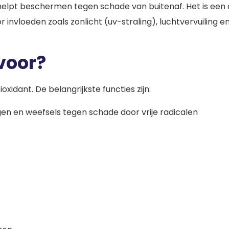
elpt beschermen tegen schade van buitenaf. Het is een ant
 invloeden zoals zonlicht (uv-straling), luchtvervuiling 
 voor?
oxidant. De belangrijkste functies zijn:
en en weefsels tegen schade door vrije radicalen