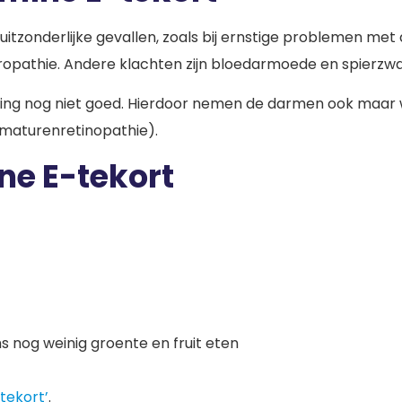
n uitzonderlijke gevallen, zoals bij ernstige problemen m
europathie. Andere klachten zijn bloedarmoede en spierzw
ering nog niet goed. Hierdoor nemen de darmen ook maar we
maturenretinopathie).
ne E-tekort
 nog weinig groente en fruit eten
-tekort’
.