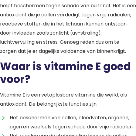
helpt beschermen tegen schade van buitenaf. Het is een
antioxidant die je cellen verdedigt tegen vrije radicalen,
reactieve stoffen die in het lichaam kunnen ontstaan
door invloeden zoals zonlicht (uv-straling),
luchtvervuiling en stress. Genoeg reden dus om te
zorgen dat je er dagelijks voldoende van binnenkrijgt.
Waar is vitamine E goed
voor?
Vitamine E is een vetoplosbare vitamine die werkt als
antioxidant. De belangrijkste functies zijn:
Het beschermen van cellen, bloedvaten, organen,
ogen en weefsels tegen schade door vrije radicalen
Het regelen van de stofwisseling binnen de cellen