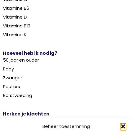
Vitamine B6
Vitamine D
Vitamine B12
Vitamine K
Hoeveel heb ik nodig?
50 jaar en ouder
Baby
Zwanger
Peuters
Borstvoeding
Herken je klachten
Botontkalking
Beheer toestemming
Diabetes type 2