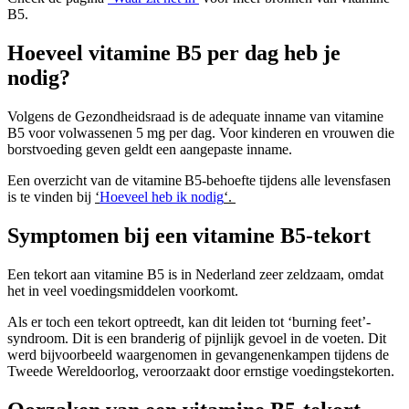
B5.
Hoeveel vitamine B5 per dag heb je
nodig?
Volgens de Gezondheidsraad is de adequate inname van vitamine
B5 voor volwassenen 5 mg per dag. Voor kinderen en vrouwen die
borstvoeding geven geldt een aangepaste inname.
Een overzicht van de vitamine B5-behoefte tijdens alle levensfasen
is te vinden bij
‘
Hoeveel heb ik nodig
‘.
Symptomen bij een vitamine B5-tekort
Een tekort aan vitamine B5 is in Nederland zeer zeldzaam, omdat
het in veel voedingsmiddelen voorkomt.
Als er toch een tekort optreedt, kan dit leiden tot ‘burning feet’-
syndroom. Dit is een branderig of pijnlijk gevoel in de voeten. Dit
werd bijvoorbeeld waargenomen in gevangenenkampen tijdens de
Tweede Wereldoorlog, veroorzaakt door ernstige voedingstekorten.