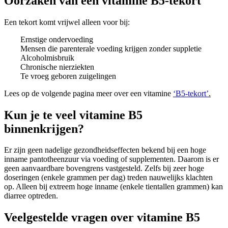
Oorzaken van een vitamine B5-tekort
Een tekort komt vrijwel alleen voor bij:
Ernstige ondervoeding
Mensen die parenterale voeding krijgen zonder suppletie
Alcoholmisbruik
Chronische nierziekten
Te vroeg geboren zuigelingen
Lees op de volgende pagina meer over een vitamine
‘B5-tekort’
.
Kun je te veel vitamine B5
binnenkrijgen?
Er zijn geen nadelige gezondheidseffecten bekend bij een hoge
inname pantotheenzuur via voeding of supplementen. Daarom is er
geen aanvaardbare bovengrens vastgesteld. Zelfs bij zeer hoge
doseringen (enkele grammen per dag) treden nauwelijks klachten
op. Alleen bij extreem hoge inname (enkele tientallen grammen) kan
diarree optreden.
Veelgestelde vragen over vitamine B5