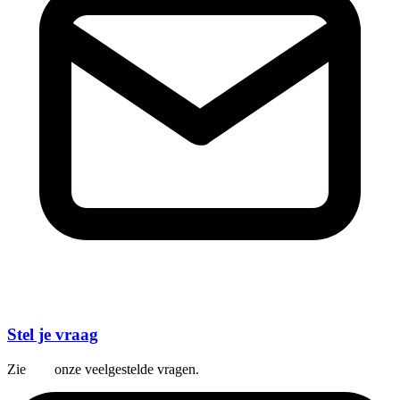
Stel je vraag
Zie
hier
onze veelgestelde vragen.