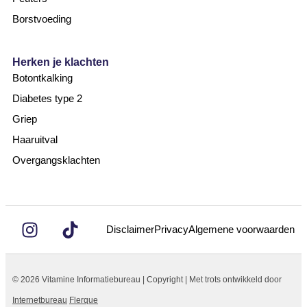
Borstvoeding
Herken je klachten
Botontkalking
Diabetes type 2
Griep
Haaruitval
Overgangsklachten
Disclaimer
Privacy
Algemene voorwaarden
© 2026 Vitamine Informatiebureau | Copyright | Met trots ontwikkeld door
Internetbureau
Flerque