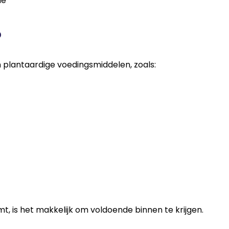
ie
?
en plantaardige voedingsmiddelen, zoals:
, is het makkelijk om voldoende binnen te krijgen.