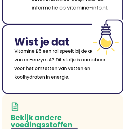
informatie op vitamine-info.nl.
Wist je dat
Vitamine B5 een rol speelt bij de aanmaak
van co-enzym A? Dit stofje is onmisbaar
voor het omzetten van vetten en
koolhydraten in energie.
Bekijk andere
voedingsstoffen