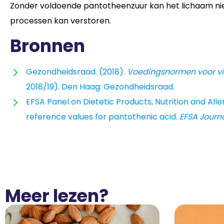
Zonder voldoende pantotheenzuur kan het lichaam ni
processen kan verstoren.
Bronnen
Gezondheidsraad. (2018).
Voedingsnormen voor vi
2018/19). Den Haag: Gezondheidsraad.
EFSA Panel on Dietetic Products, Nutrition and Aller
reference values for pantothenic acid.
EFSA Journa
Meer lezen?