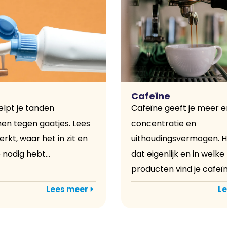
Cafeïne
elpt je tanden
Cafeïne geeft je meer e
n tegen gaatjes. Lees
concentratie en
rkt, waar het in zit en
uithoudingsvermogen. 
 nodig hebt...
dat eigenlijk en in welke
producten vind je cafeïn
Lees meer
Le