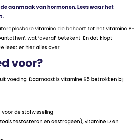
en de aanmaak van hormonen. Lees waar het
t.
ateroplosbare vitamine die behoort tot het vitamine B-
ntothen’, wat ‘overal’ betekent. En dat klopt:
leest er hier alles over.
ed voor?
uit voeding. Daarnaast is vitamine B5 betrokken bij
 voor de stofwisseling
oals testosteron en oestrogeen), vitamine D en