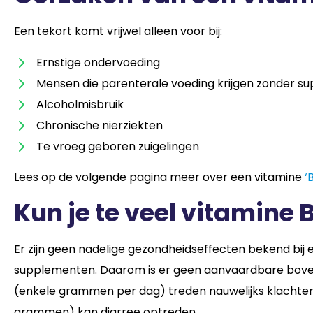
Een tekort komt vrijwel alleen voor bij:
Ernstige ondervoeding
Mensen die parenterale voeding krijgen zonder su
Alcoholmisbruik
Chronische nierziekten
Te vroeg geboren zuigelingen
Lees op de volgende pagina meer over een vitamine
‘
Kun je te veel vitamine
Er zijn geen nadelige gezondheidseffecten bekend bij
supplementen. Daarom is er geen aanvaardbare boveng
(enkele grammen per dag) treden nauwelijks klachten 
grammen) kan diarree optreden.