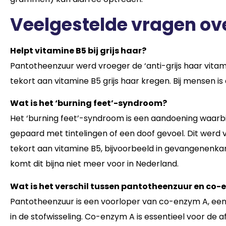
Veelgestelde vragen ov
Helpt vitamine B5 bij grijs haar?
Pantotheenzuur werd vroeger de ‘anti-grijs haar vita
tekort aan vitamine B5 grijs haar kregen. Bij mensen is
Wat is het ‘burning feet’-syndroom?
Het ‘burning feet’-syndroom is een aandoening waarbij
gepaard met tintelingen of een doof gevoel. Dit wer
tekort aan vitamine B5, bijvoorbeeld in gevangenen
komt dit bijna niet meer voor in Nederland.
Wat is het verschil tussen pantotheenzuur en co-
Pantotheenzuur is een voorloper van co-enzym A, een o
in de stofwisseling. Co-enzym A is essentieel voor de 