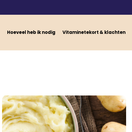
Hoeveel heb ik nodig
Vitaminetekort & klachten