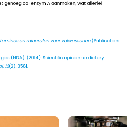
et genoeg co-enzym A aanmaken, wat allerlei
tamines en mineralen voor volwassenen
(Publicatienr.
gies (NDA). (2014). Scientific opinion on dietary
l, 12
(2), 3581.