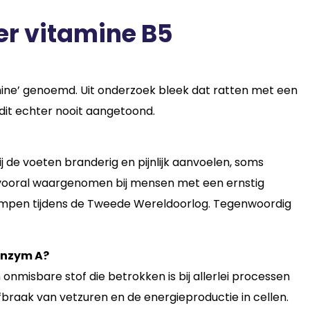
er vitamine B5
mine’ genoemd. Uit onderzoek bleek dat ratten met een
 dit echter nooit aangetoond.
 de voeten branderig en pijnlijk aanvoelen, soms
d vooral waargenomen bij mensen met een ernstig
kampen tijdens de Tweede Wereldoorlog. Tegenwoordig
enzym A?
nmisbare stof die betrokken is bij allerlei processen
afbraak van vetzuren en de energieproductie in cellen.