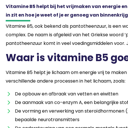
Vitamine B5 helpt bij het vrijmaken van energie 
in zit en hoe je weet of je er genoeg van binnenkrijg
Vitamine B5, ook bekend als pantotheenzuur, is een w
complex. De naam is afgeleid van het Griekse woord ‘pa
pantotheenzuur komt in veel voedingsmiddelen voor. Je 
Waar is vitamine B5 go
Vitamine B5 helpt je lichaam om energie vrij te maken 
verschillende andere processen in het lichaam, zoals:
De opbouw en afbraak van vetten en eiwitten
De aanmaak van co-enzym A, een belangrijke stof
De vorming en verwerking van steroïdhormonen (z
bepaalde neurotransmitters