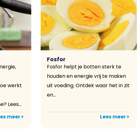
Fosfor
nergie,
Fosfor helpt je botten sterk te
houden en energie vrij te maken
Hoe werkt
uit voeding. Ontdek waar het in zit
en...
e? Lees...
es meer
Lees meer