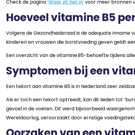
Check de pagina
‘Waar zit het in’
voor meer bronnen v
Hoeveel vitamine B5 per
Volgens de Gezondheidsraad is de adequate inname v
kinderen en vrouwen die borstvoeding geven geldt e
Een overzicht van de vitamine B5-behoefte tijdens alle 
Symptomen bij een vit
Een tekort aan vitamine B5 is in Nederland zeer zeld
Als er toch een tekort optreedt, kan dit leiden tot ‘burn
gevoel in de voeten. Dit werd bijvoorbeeld waargen
Wereldoorlog, veroorzaakt door ernstige voedingsteko
Oorzaken van een vitam