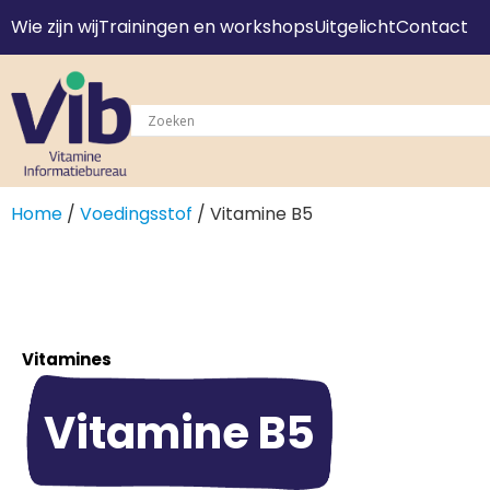
Wie zijn wij
Trainingen en workshops
Uitgelicht
Contact
Home
/
Voedingsstof
/ Vitamine B5
Vitamines
Vitamine B5