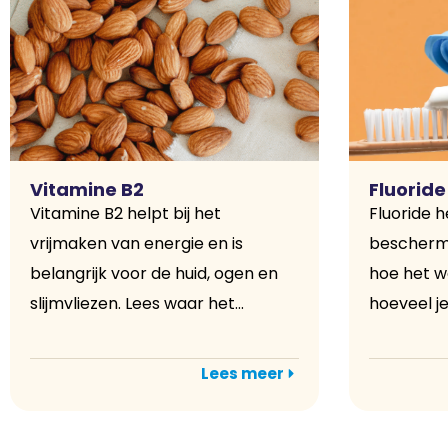
Vitamine B2
Fluoride
Vitamine B2 helpt bij het
Fluoride h
vrijmaken van energie en is
bescherme
belangrijk voor de huid, ogen en
hoe het we
slijmvliezen. Lees waar het...
hoeveel je
Lees meer