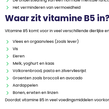
De ondersteuning van een normale mentale funct
Het verminderen van vermoeidheid
Waar zit vitamine B5 in
Vitamine B5 komt voor in veel verschillende dierlijke 
Vlees en orgaanvlees (zoals lever)
Vis
Eieren
Melk, yoghurt en kaas
Volkorenbrood, pasta en zilvervliesrijst
Groenten zoals broccoli en avocado
Aardappelen
Bonen, erwten en linzen
Doordat vitamine B5 in veel voedingsmiddelen voorkomt