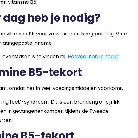
an vitamine B5.
 dag heb je nodig?
an vitamine B5 voor volwassenen 5 mg per dag. Voor
en aangepaste inname.
levensfasen is te vinden bij
‘
Hoeveel heb ik nodig
‘.
amine B5-tekort
zaam, omdat het in veel voedingsmiddelen voorkomt.
ing feet’-syndroom. Dit is een branderig of pijnlijk
omen in gevangenenkampen tijdens de Tweede
rten.
ine B5-tekort