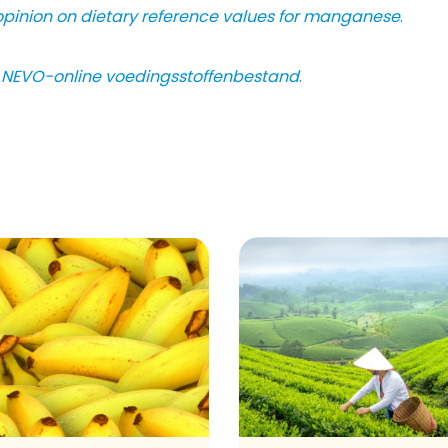
 opinion on dietary reference values for manganese
.
.
NEVO-online voedingsstoffenbestand
.