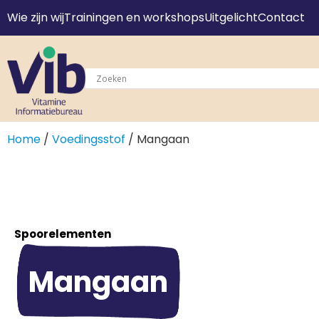
Wie zijn wij
Trainingen en workshops
Uitgelicht
Contact
Home
/
Voedingsstof
/ Mangaan
Spoorelementen
Mangaan