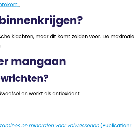
tekort’
.
 binnenkrijgen?
sche klachten, maar dit komt zelden voor. De maximale
.
ver mangaan
ewrichten?
eefsel en werkt als antioxidant.
tamines en mineralen voor volwassenen
(Publicatienr.