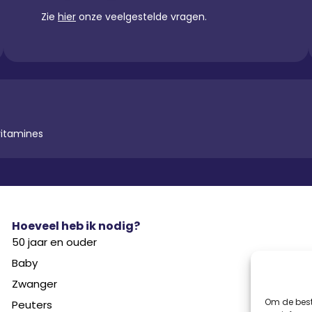
Zie
hier
onze veelgestelde vragen.
vitamines
Hoeveel heb ik nodig?
50 jaar en ouder
Baby
Zwanger
Om de best
Peuters