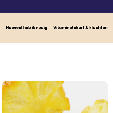
Hoeveel heb ik nodig
Vitaminetekort & klachten