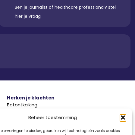
Ben je journalist of healthcare professional? stel
hier je vraag.
Herken je klachten
Botontkalking
Diabetes type 2
Beheer toestemming
Griep
e ervaringen te bieden, gebruiken wij technologieën zoals cookies
Haaruitval