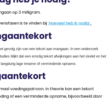
gaan op 3 milligram.
ensfasen is te vinden bij
‘Hoeveel heb ik nodig’
.
ngaantekort
t het gevolg zijn van een tekort aan mangaan. In een onderzoek
dies blijkt dat een ernstig tekort afwijkingen aan het skelet en het
j langdurig lage inname of verminderde opname.
gaantekort
maal voedingspatroon. In theorie kan een tekort
voeding of een verminderde opname, bijvoorbeeld door