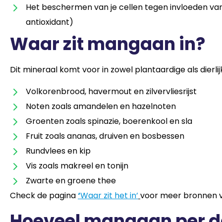
Het beschermen van je cellen tegen invloeden van b
antioxidant)
Waar zit mangaan in?
Dit mineraal komt voor in zowel plantaardige als dierli
Volkorenbrood, havermout en zilvervliesrijst
Noten zoals amandelen en hazelnoten
Groenten zoals spinazie, boerenkool en sla
Fruit zoals ananas, druiven en bosbessen
Rundvlees en kip
Vis zoals makreel en tonijn
Zwarte en groene thee
Check de pagina
‘
Waar zit het in’
voor meer bronnen 
Hoeveel mangaan per d