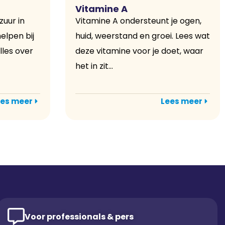
Vitamine A
zuur in
Vitamine A ondersteunt je ogen,
elpen bij
huid, weerstand en groei. Lees wat
lles over
deze vitamine voor je doet, waar
het in zit...
es meer
Lees meer
Voor professionals & pers