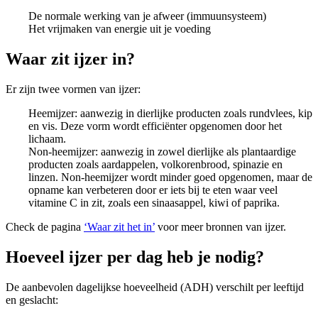
De normale werking van je afweer (immuunsysteem)
Het vrijmaken van energie uit je voeding
Waar zit ijzer in?
Er zijn twee vormen van ijzer:
Heemijzer: aanwezig in dierlijke producten zoals rundvlees, kip
en vis. Deze vorm wordt efficiënter opgenomen door het
lichaam.
Non-heemijzer: aanwezig in zowel dierlijke als plantaardige
producten zoals aardappelen, volkorenbrood, spinazie en
linzen. Non-heemijzer wordt minder goed opgenomen, maar de
opname kan verbeteren door er iets bij te eten waar veel
vitamine C in zit, zoals een sinaasappel, kiwi of paprika.
Check de pagina
‘Waar zit het in’
voor meer bronnen van ijzer.
Hoeveel ijzer per dag heb je nodig?
De aanbevolen dagelijkse hoeveelheid (ADH) verschilt per leeftijd
en geslacht: