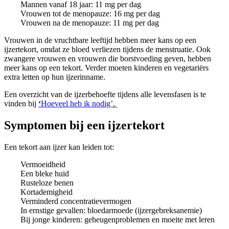
Mannen vanaf 18 jaar: 11 mg per dag
Vrouwen tot de menopauze: 16 mg per dag
Vrouwen na de menopauze: 11 mg per dag
Vrouwen in de vruchtbare leeftijd hebben meer kans op een
ijzertekort, omdat ze bloed verliezen tijdens de menstruatie. Ook
zwangere vrouwen en vrouwen die borstvoeding geven, hebben
meer kans op een tekort. Verder moeten kinderen en vegetariërs
extra letten op hun ijzerinname.
Een overzicht van de ijzerbehoefte tijdens alle levensfasen is te
vinden bij
‘
Hoeveel heb ik nodig’
.
Symptomen bij een ijzertekort
Een tekort aan ijzer kan leiden tot:
Vermoeidheid
Een bleke huid
Rusteloze benen
Kortademigheid
Verminderd concentratievermogen
In ernstige gevallen: bloedarmoede (ijzergebreksanemie)
Bij jonge kinderen: geheugenproblemen en moeite met leren