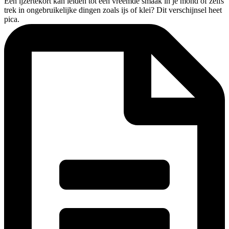
Een ijzertekort kan leiden tot een vreemde smaak in je mond of zelfs
trek in ongebruikelijke dingen zoals ijs of klei? Dit verschijnsel heet
pica.