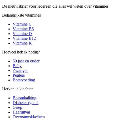
De nieuwsbrief voor iedereen die alles wil weten over vitamines
Belangrijkste vitamines
Vitamine C
Vitamine B6
Vitamine D
Vitamine B12
Vitamine K
Hoeveel heb ik nodig?
50 jaar en ouder
Baby
Zwanger
Peuters
Borstvoeding
Herken je klachten
Botontkalking
Diabetes type 2
Griep
Haaruitval
Overgangsklachten