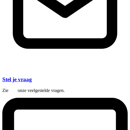
Stel je vraag
Zie
hier
onze veelgestelde vragen.