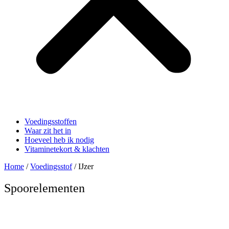
Voedingsstoffen
Waar zit het in
Hoeveel heb ik nodig
Vitaminetekort & klachten
Home
/
Voedingsstof
/ IJzer
Spoorelementen