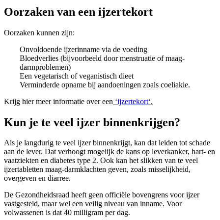
Oorzaken van een ijzertekort
Oorzaken kunnen zijn:
Onvoldoende ijzerinname via de voeding
Bloedverlies (bijvoorbeeld door menstruatie of maag-
darmproblemen)
Een vegetarisch of veganistisch dieet
Verminderde opname bij aandoeningen zoals coeliakie.
Krijg hier meer informatie over een
‘
ijzertekort
‘.
Kun je te veel ijzer binnenkrijgen?
Als je langdurig te veel ijzer binnenkrijgt, kan dat leiden tot schade
aan de lever. Dat verhoogt mogelijk de kans op leverkanker, hart- en
vaatziekten en diabetes type 2. Ook kan het slikken van te veel
ijzertabletten maag-darmklachten geven, zoals misselijkheid,
overgeven en diarree.
De Gezondheidsraad heeft geen officiële bovengrens voor ijzer
vastgesteld, maar wel een veilig niveau van inname. Voor
volwassenen is dat 40 milligram per dag.