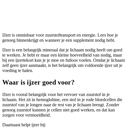
IJzer
IJzer is onmisbaar voor zuurstoftransport en energie. Lees hoe je
genoeg binnenkrijgt en wanneer je een supplement nodig hebt.
IJzer is een belangrijk mineraal dat je lichaam nodig heeft om goed
te werken. Je hebt er maar een kleine hoeveelheid van nodig, maar
bij een ijzertekort kun je je moe en futloos voelen. Omdat je lichaam
zelf geen ijzer aanmaakt, is het belangrijk om voldoende ijzer uit je
voeding te halen.
Waar is ijzer goed voor?
IJzer is vooral belangrijk voor het vervoer van zuurstof in je
lichaam. Het zit in hemoglobine, een stof in je rode bloedcellen die
zuurstof van je longen naar de rest van je lichaam brengt. Zonder
genoeg zuurstof kunnen je cellen niet goed werken, en dat kan
zorgen voor vermoeidheid.
Daarnaast helpt ijzer bij: