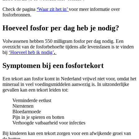
Check de pagina
‘
Waar zit het in’
voor meer informatie over
fosforbronnen.
Hoeveel fosfor per dag heb je nodig?
Volwassenen hebben 550 milligram fosfor per dag nodig. Een
overzicht van de fosforbehoefte tijdens alle levensfasen is te vinden
bij
‘Hoeveel heb ik nodig’
.
Symptomen bij een fosfortekort
Een tekort aan fosfor komt in Nederland vrijwel niet voor, omdat het
mineraal in veel voedingsmiddelen aanwezig is. In uitzonderlijke
gevallen kan een tekort leiden tot:
Verminderde eetlust
Nierstenen
Bloedarmoede
Pijn in je spieren en botten
Verhoogde vatbaarheid voor infecties
Bij kinderen kan een tekort zorgen voor een afwijkende groei van
de botten.