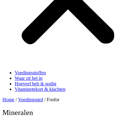
Voedingsstoffen
Waar zit het in
Hoeveel heb ik nodig
Vitaminetekort & klachten
Home
/
Voedingsstof
/ Fosfor
Mineralen