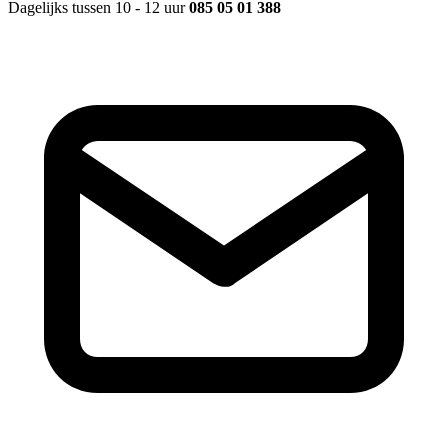
Dagelijks tussen 10 - 12 uur
085 05 01 388