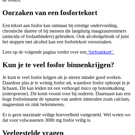
Oorzaken van een fosfortekort
Een tekort aan fosfor kan ontstaan bij ernstige ondervoeding,
chronische diarree of bij mensen die langdurig maagzuurremmers
(antacida of fosfaatbinders) gebruiken. Ook alcoholgebruik of juist
het stoppen met alcohol kan een fosfortekort veroorzaken.
Lees op de volgende pagina verder over een
‘forfostekort’
.
Kun je te veel fosfor binnenkrijgen?
Je kunt te veel fosfor krijgen als je nieren minder goed werken.
Daardoor plas je te weinig fosfor uit, waardoor fosfor ophoopt in je
lichaam. Dit kan leiden tot een verhoogd risico op botontkalking
(osteoporose). Dit komt vooral voor bij ouderen. Daarnaast kan een
hoge fosforinname de opname van andere mineralen zoals calcium,
magnesium en zink belemmeren.
Er is geen maximale veilige hoeveelheid vastgesteld. Wel weten we
dat voor volwassenen 3000 mg fosfor veilig is.
Veelgestelde vragen