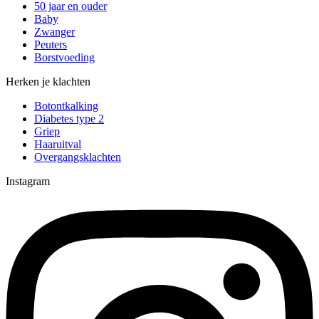
50 jaar en ouder
Baby
Zwanger
Peuters
Borstvoeding
Herken je klachten
Botontkalking
Diabetes type 2
Griep
Haaruitval
Overgangsklachten
Instagram