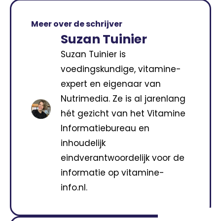
Meer over de schrijver
Suzan Tuinier
Suzan Tuinier is
voedingskundige, vitamine-
expert en eigenaar van
Nutrimedia. Ze is al jarenlang
hét gezicht van het Vitamine
Informatiebureau en
inhoudelijk
eindverantwoordelijk voor de
informatie op vitamine-
info.nl.