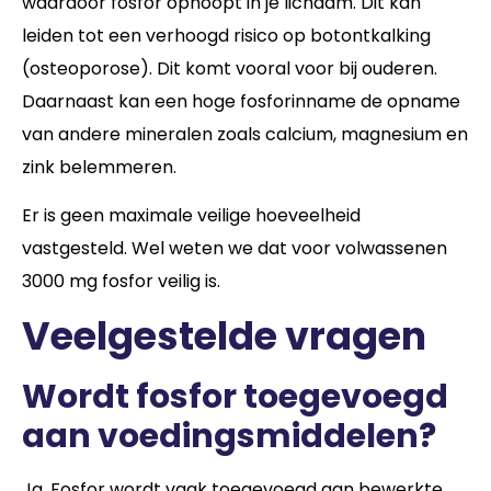
waardoor fosfor ophoopt in je lichaam. Dit kan
leiden tot een verhoogd risico op botontkalking
(osteoporose). Dit komt vooral voor bij ouderen.
Daarnaast kan een hoge fosforinname de opname
van andere mineralen zoals calcium, magnesium en
zink belemmeren.
Er is geen maximale veilige hoeveelheid
vastgesteld. Wel weten we dat voor volwassenen
3000 mg fosfor veilig is.
Veelgestelde vragen
Wordt fosfor toegevoegd
aan voedingsmiddelen?
Ja. Fosfor wordt vaak toegevoegd aan bewerkte