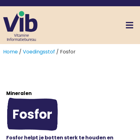
Home
/
Voedingsstof
/ Fosfor
Mineralen
Fosfor
Fosfor helpt je botten sterk te houden en