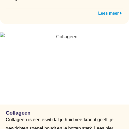
Lees meer
Collageen
Collageen is een eiwit dat je huid veerkracht geeft, je
gewrichten soepel houdt en je botten sterk. Lees hier