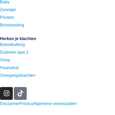
Baby
Zwanger
Peuters
Borstvoeding
Herken je klachten
Botontkalking
Diabetes type 2
Griep
Haaruitval
Overgangsklachten
Disclaimer
Privacy
Algemene voorwaarden