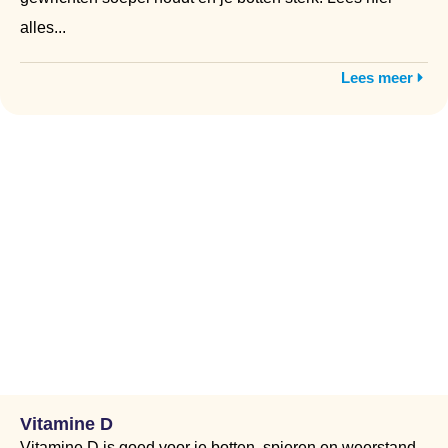
alles...
Lees meer
Vitamine D
Vitamine D is goed voor je botten, spieren en weerstand.