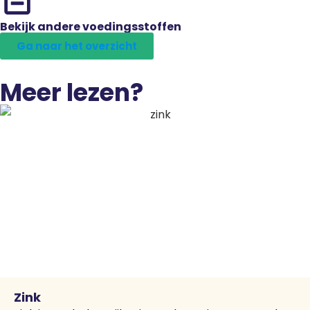
Bekijk andere voedingsstoffen
Ga naar het overzicht
Meer lezen?
Zink