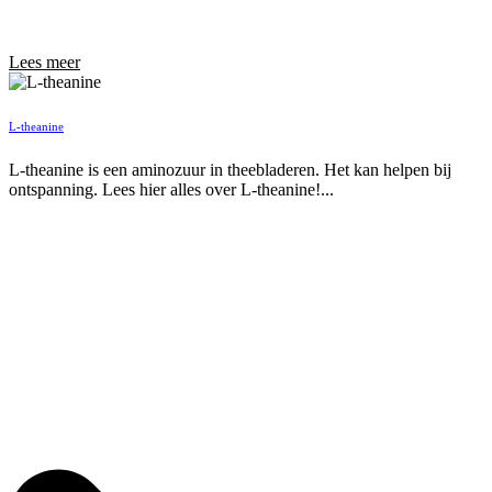
Lees meer
L-theanine
L-theanine is een aminozuur in theebladeren. Het kan helpen bij
ontspanning. Lees hier alles over L-theanine!...