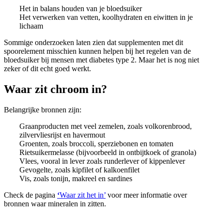
Het in balans houden van je bloedsuiker
Het verwerken van vetten, koolhydraten en eiwitten in je
lichaam
Sommige onderzoeken laten zien dat supplementen met dit
spoorelement misschien kunnen helpen bij het regelen van de
bloedsuiker bij mensen met diabetes type 2. Maar het is nog niet
zeker of dit echt goed werkt.
Waar zit chroom in?
Belangrijke bronnen zijn:
Graanproducten met veel zemelen, zoals volkorenbrood,
zilvervliesrijst en havermout
Groenten, zoals broccoli, sperziebonen en tomaten
Rietsuikermelasse (bijvoorbeeld in ontbijtkoek of granola)
Vlees, vooral in lever zoals runderlever of kippenlever
Gevogelte, zoals kipfilet of kalkoenfilet
Vis, zoals tonijn, makreel en sardines
Check de pagina
‘
Waar zit het in’
voor meer informatie over
bronnen waar mineralen in zitten.