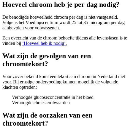
Hoeveel chroom heb je per dag nodig?
De benodigde hoeveelheid chroom per dag is niet vastgesteld.
Volgens het Voedingscentrum wordt 25 tot 35 microgram per dag
aanbevolen voor volwassenen.
Een overzicht van de chroom behoefte tijdens alle levensfasen is te
vinden bij
‘Hoeveel heb ik nodig’
.
Wat zijn de gevolgen van een
chroomtekort?
Voor zover bekend komt een tekort aan chroom in Nederland niet
voor. Bij ernstige ondervoeding kunnen mogelijk de volgende
klachten optreden:
Verhoogde glucoseconcentratie in het bloed
Verhoogde cholesterolwaarden
Wat zijn de oorzaken van een
chroomtekort?