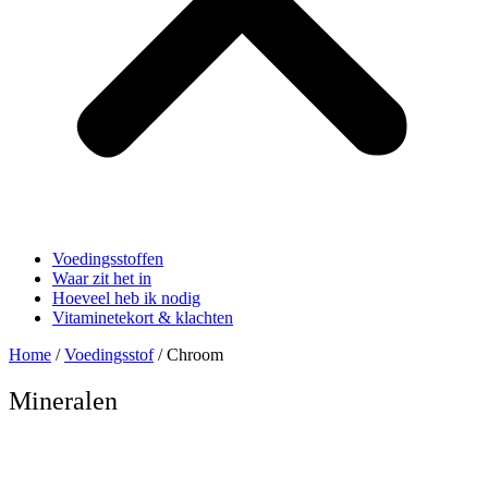
Voedingsstoffen
Waar zit het in
Hoeveel heb ik nodig
Vitaminetekort & klachten
Home
/
Voedingsstof
/ Chroom
Mineralen