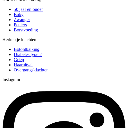
50 jaar en ouder
Baby
Zwanger
Peuters
Borstvoeding
Herken je klachten
Botontkalking
Diabetes type 2
Griep
Haaruitval
Overgangsklachten
Instagram