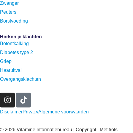
Zwanger
Peuters
Borstvoeding
Herken je klachten
Botontkalking
Diabetes type 2
Griep
Haaruitval
Overgangsklachten
Disclaimer
Privacy
Algemene voorwaarden
© 2026 Vitamine Informatiebureau | Copyright | Met trots