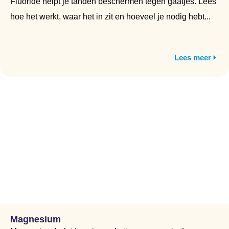
Fluoride helpt je tanden beschermen tegen gaatjes. Lees
hoe het werkt, waar het in zit en hoeveel je nodig hebt...
Lees meer
Magnesium