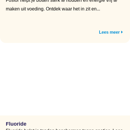
Fosfor helpt je botten sterk te houden en energie vrij te
maken uit voeding. Ontdek waar het in zit en...
Lees meer
Fluoride