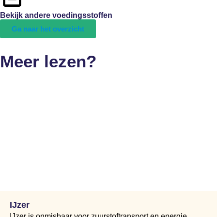
Bekijk andere voedingsstoffen
Ga naar het overzicht
Meer lezen?
IJzer
IJzer is onmisbaar voor zuurstoftransport en energie.